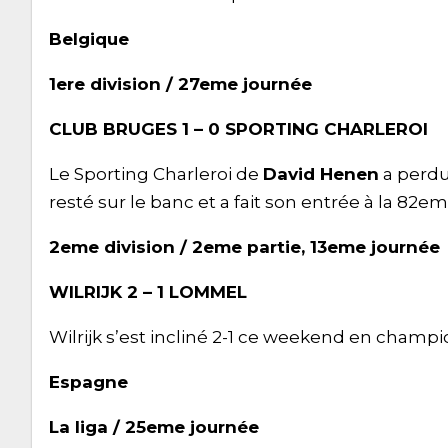
Belgique
1ere division / 27eme journée
CLUB BRUGES 1 – 0 SPORTING CHARLEROI
Le Sporting Charleroi de
David Henen
a perdu
resté sur le banc et a fait son entrée à la 82em
2eme division / 2eme partie, 13eme journée
WILRIJK 2 – 1 LOMMEL
Wilrijk s’est incliné 2-1 ce weekend en champ
Espagne
La liga / 25eme journée