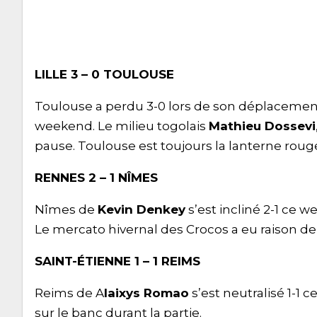
LILLE 3 – 0 TOULOUSE
Toulouse a perdu 3-0 lors de son déplacement
weekend. Le milieu togolais
Mathieu Dossevi
pause. Toulouse est toujours la lanterne rouge
RENNES 2 – 1 NÎMES
Nîmes de
Kevin Denkey
s’est incliné 2-1 ce
Le mercato hivernal des Crocos a eu raison de
SAINT-ÉTIENNE 1 – 1 REIMS
Reims de A
laixys Romao
s’est neutralisé 1-1 
sur le banc durant la partie.