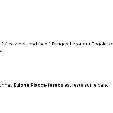
 1-0 ce week-end face à Bruges. Le joueur Togolais 
e.
ionnat.
Euloge Placca-fessou
est resté sur le banc.