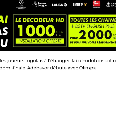
es joueurs togolais à l’étranger. laba Fodoh inscrit 
démi-finale. Adebayor débute avec Olimpia.