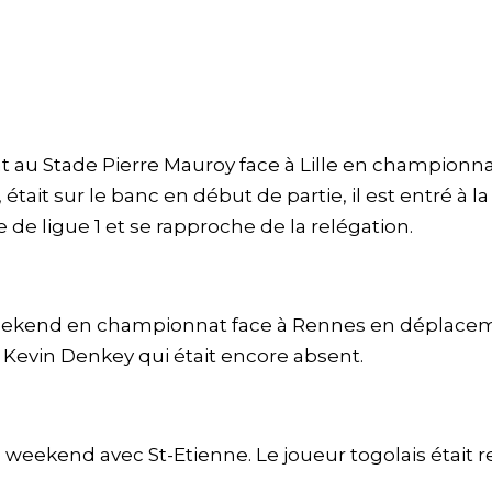
 au Stade Pierre Mauroy face à Lille en championna
, était sur le banc en début de partie, il est entré à la
 de ligue 1 et se rapproche de la relégation.
 weekend en championnat face à Rennes en déplace
 Kevin Denkey qui était encore absent.
ce weekend avec St-Etienne. Le joueur togolais était r