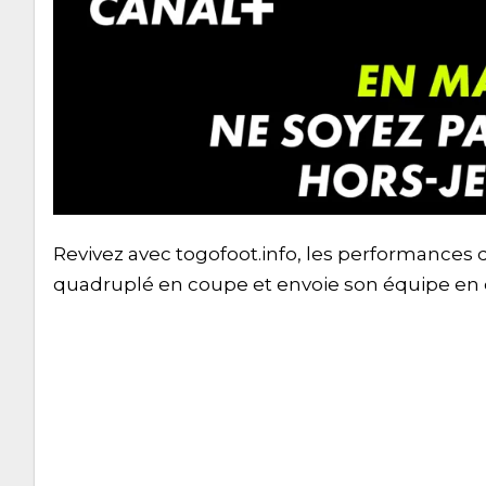
Revivez avec togofoot.info, les performances d
quadruplé en coupe et envoie son équipe en 