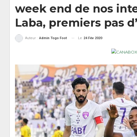
week end de nos inte
Laba, premiers pas 
Le
24 Fév 2020
Auteur :
Admin Togo Foot