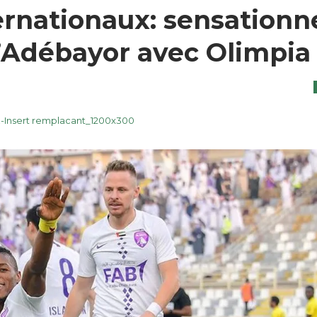
rnationaux: sensationn
d’Adébayor avec Olimpia