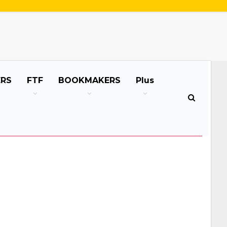
ERS
FTF
BOOKMAKERS
Plus