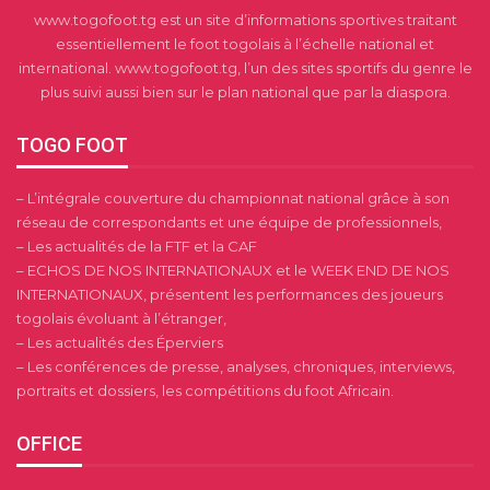
www.togofoot.tg est un site d’informations sportives traitant
essentiellement le foot togolais à l’échelle national et
international. www.togofoot.tg, l’un des sites sportifs du genre le
plus suivi aussi bien sur le plan national que par la diaspora.
TOGO FOOT
– L’intégrale couverture du championnat national grâce à son
réseau de correspondants et une équipe de professionnels,
– Les actualités de la FTF et la CAF
– ECHOS DE NOS INTERNATIONAUX et le WEEK END DE NOS
INTERNATIONAUX, présentent les performances des joueurs
togolais évoluant à l’étranger,
– Les actualités des Éperviers
– Les conférences de presse, analyses, chroniques, interviews,
portraits et dossiers, les compétitions du foot Africain.
OFFICE