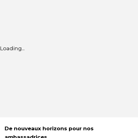
Loading...
De nouveaux horizons pour nos
ambassadrices