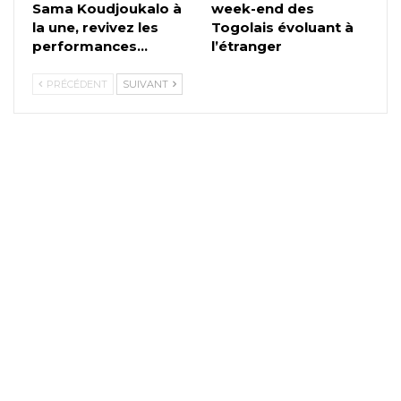
Sama Koudjoukalo à
week-end des
la une, revivez les
Togolais évoluant à
performances…
l’étranger
PRÉCÉDENT
SUIVANT