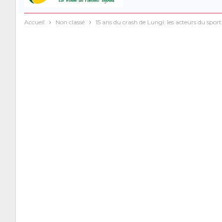
Accueil
Non classé
15 ans du crash de Lungi: les acteurs du spo