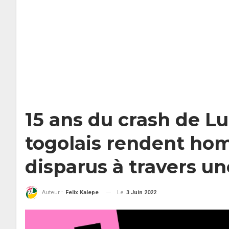
15 ans du crash de Lu
togolais rendent ho
disparus à travers u
Le
3 Juin 2022
Auteur :
Felix Kalepe