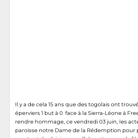
Il y a de cela 15 ans que des togolais ont trouv
éperviers 1 but à 0 face à la Sierra-Léone à Fr
rendre hommage, ce vendredi 03 juin, les acte
paroisse notre Dame de la Rédemption pour 