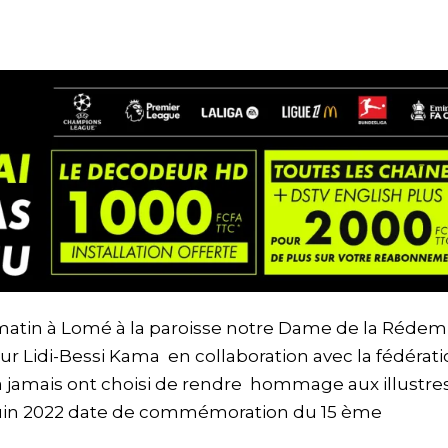
 matin à Lomé à la paroisse notre Dame de la Rédem
eur Lidi-Bessi Kama en collaboration avec la fédérat
e à jamais ont choisi de rendre hommage aux illustre
 juin 2022 date de commémoration du 15 ème