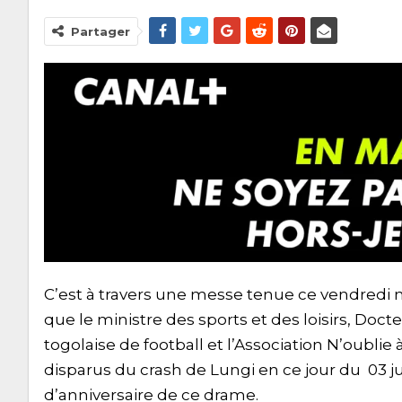
Partager
C’est à travers une messe tenue ce vendredi
que le ministre des sports et des loisirs, Doct
togolaise de football et l’Association N’oubli
disparus du crash de Lungi en ce jour du 03
d’anniversaire de ce drame.