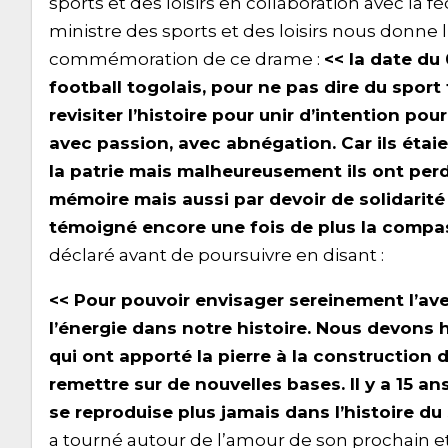
sports et des loisirs en collaboration avec la f
ministre des sports et des loisirs nous donne
commémoration de ce drame :
<< la date du
football togolais, pour ne pas dire du sport 
revisiter l’histoire pour unir d’intention po
avec passion, avec abnégation. Car ils étaie
la patrie mais malheureusement ils ont perd
mémoire mais aussi par devoir de solidarité 
témoigné encore une fois de plus la compas
déclaré avant de poursuivre en disant :
<< Pour pouvoir envisager sereinement l’ave
l’énergie dans notre histoire. Nous devons
qui ont apporté la pierre à la construction
remettre sur de nouvelles bases. Il y a 15 a
se reproduise plus jamais dans l’histoire du 
a tourné autour de l’amour de son prochain e