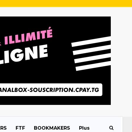
ERS
FTF
BOOKMAKERS
Plus