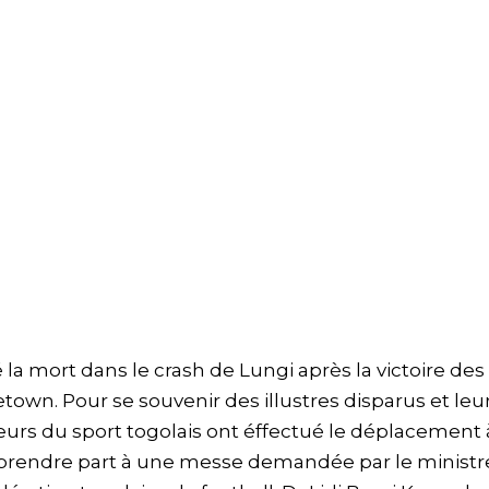
é la mort dans le crash de Lungi après la victoire des
eetown. Pour se souvenir des illustres disparus et leu
urs du sport togolais ont éffectué le déplacement à
prendre part à une messe demandée par le ministr