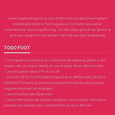
www.togofoot.tg est un site d’informations sportives traitant
essentiellement le foot togolais à l’échelle national et
international. www.togofoot.tg, l’un des sites sportifs du genre le
plus suivi aussi bien sur le plan national que par la diaspora.
TOGO FOOT
– L’intégrale couverture du championnat national grâce à son
réseau de correspondants et une équipe de professionnels,
– Les actualités de la FTF et la CAF
– ECHOS DE NOS INTERNATIONAUX et le WEEK END DE NOS
INTERNATIONAUX, présentent les performances des joueurs
togolais évoluant à l’étranger,
– Les actualités des Éperviers
– Les conférences de presse, analyses, chroniques, interviews,
portraits et dossiers, les compétitions du foot Africain.