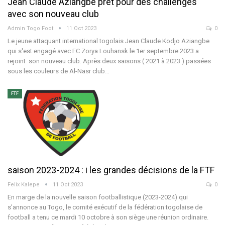
Jean Claude Aziangbe prêt pour des challenges
avec son nouveau club
Admin Togo Foot
11 Oct 2023
0
Le jeune attaquant international togolais Jean Claude Kodjo Aziangbe
qui s'est engagé avec FC Zorya Louhansk le 1er septembre 2023 a
rejoint son nouveau club. Après deux saisons ( 2021 à 2023 ) passées
sous les couleurs de Al-Nasr club…
FTF
saison 2023-2024 : i les grandes décisions de la FTF
Felix Kalepe
11 Oct 2023
0
En marge de la nouvelle saison footballistique (2023-2024) qui
s'annonce au Togo, le comité exécutif de la fédération togolaise de
football a tenu ce mardi 10 octobre à son siège une réunion ordinaire.