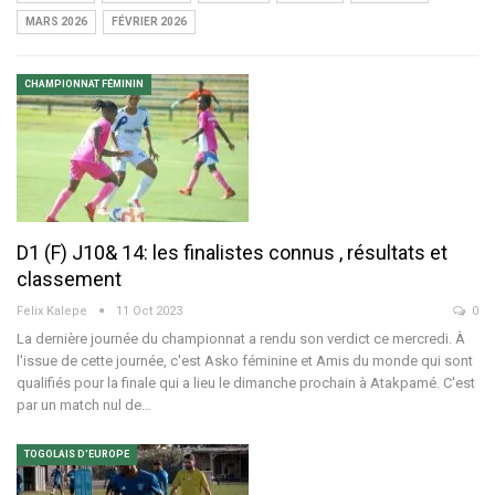
MARS 2026
FÉVRIER 2026
CHAMPIONNAT FÉMININ
D1 (F) J10& 14: les finalistes connus , résultats et
classement
Felix Kalepe
11 Oct 2023
0
La dernière journée du championnat a rendu son verdict ce mercredi. À
l'issue de cette journée, c'est Asko féminine et Amis du monde qui sont
qualifiés pour la finale qui a lieu le dimanche prochain à Atakpamé. C'est
par un match nul de…
TOGOLAIS D'EUROPE