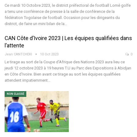
Ce mardi 10 Octobre 2023, le district préfectoral de football Lomé golfe
a tenu une conférence de presse à la salle de conférence de la
fédération Togolaise de football. Occasion pour les dirigeants du
district, de faire un mini bilan de la…
CAN Côte d’Ivoire 2023 | Les équipes qualifiées dans
l’attente
Jean CANTCHEKI
10 Oct 2023
0
Le tirage au sort de la Coupe d'Afrique des Nations 2023 aura lieu ce
jeudi 12 octobre 2023 à 19 heures T.U au Parc des Expositions à Abidjan
en Côte d'Ivoire. Bien avant ce tirage au sort les équipes qualifiées
attendent impatiemment…
NON CLASSÉ