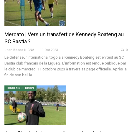
Mercato | Vers un transfert de Kennedy Boateng au
SC Bastia ?
Jean Bosco N'GNAMA
11 Oct 2023
0
Le défenseur international togolais Kennedy Boateng est en test au SC
Bastia club français de la Ligue 2. L'information est rendue publique par
le club ce mercredi 11 octobre 2023 à travers sa page officielle. Après la
fin de son bail la…
TOGOLAIS D'EUROPE