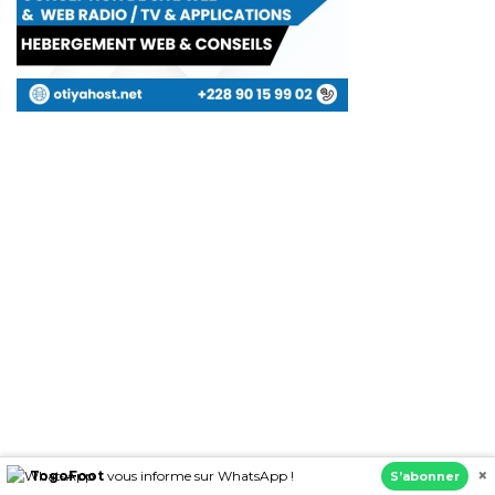
×
TogoFoot
vous informe sur WhatsApp !
S’abonner