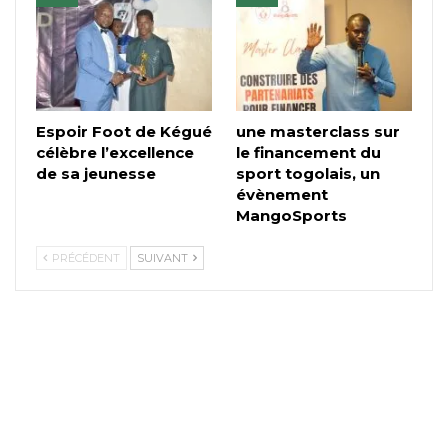
Espoir Foot de Kégué
une masterclass sur
célèbre l’excellence
le financement du
de sa jeunesse
sport togolais, un
évènement
MangoSports
PRÉCÉDENT
SUIVANT