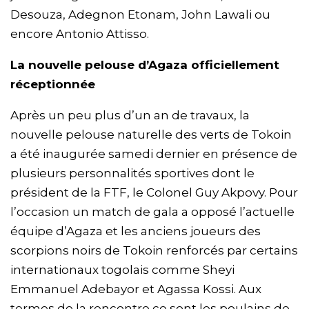
Desouza, Adegnon Etonam, John Lawali ou
encore Antonio Attisso.
La nouvelle pelouse d’Agaza officiellement
réceptionnée
Après un peu plus d’un an de travaux, la
nouvelle pelouse naturelle des verts de Tokoin
a été inaugurée samedi dernier en présence de
plusieurs personnalités sportives dont le
président de la FTF, le Colonel Guy Akpovy. Pour
l’occasion un match de gala a opposé l’actuelle
équipe d’Agaza et les anciens joueurs des
scorpions noirs de Tokoin renforcés par certains
internationaux togolais comme Sheyi
Emmanuel Adebayor et Agassa Kossi. Aux
termes de la rencontre ce sont les poulains de