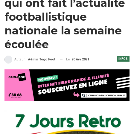
qui ont fait l’actualité
footballistique
nationale la semaine
écoulée
INFOS
Le
20 Avr 2021
Auteur :
Admin Togo Foot