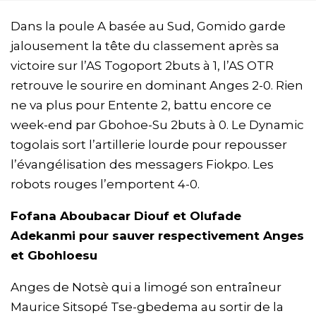
Dans la poule A basée au Sud, Gomido garde
jalousement la tête du classement après sa
victoire sur l’AS Togoport 2buts à 1, l’AS OTR
retrouve le sourire en dominant Anges 2-0. Rien
ne va plus pour Entente 2, battu encore ce
week-end par Gbohoe-Su 2buts à 0. Le Dynamic
togolais sort l’artillerie lourde pour repousser
l’évangélisation des messagers Fiokpo. Les
robots rouges l’emportent 4-0.
Fofana Aboubacar Diouf et Olufade
Adekanmi pour sauver respectivement Anges
et Gbohloesu
Anges de Notsè qui a limogé son entraîneur
Maurice Sitsopé Tse-gbedema au sortir de la