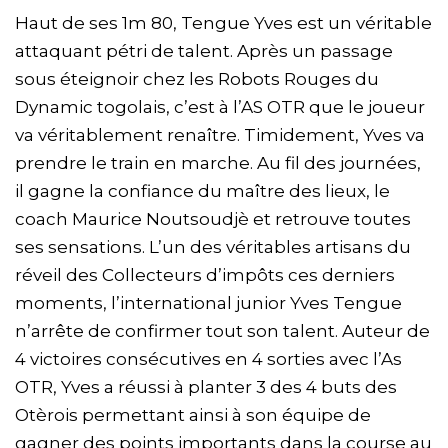
Haut de ses 1m 80, Tengue Yves est un véritable
attaquant pétri de talent. Après un passage
sous éteignoir chez les Robots Rouges du
Dynamic togolais, c’est à l’AS OTR que le joueur
va véritablement renaître. Timidement, Yves va
prendre le train en marche. Au fil des journées,
il gagne la confiance du maître des lieux, le
coach Maurice Noutsoudjè et retrouve toutes
ses sensations. L’un des véritables artisans du
réveil des Collecteurs d’impôts ces derniers
moments, l’international junior Yves Tengue
n’arrête de confirmer tout son talent. Auteur de
4 victoires consécutives en 4 sorties avec l’As
OTR, Yves a réussi à planter 3 des 4 buts des
Otèrois permettant ainsi à son équipe de
gagner des points importants dans la course au