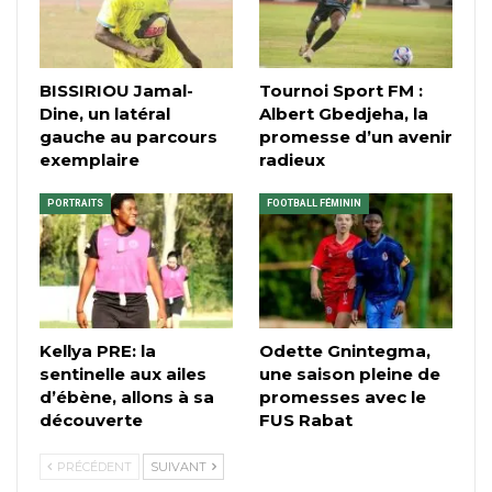
BISSIRIOU Jamal-
Tournoi Sport FM :
Dine, un latéral
Albert Gbedjeha, la
gauche au parcours
promesse d’un avenir
exemplaire
radieux
PORTRAITS
FOOTBALL FÉMININ
Kellya PRE: la
Odette Gnintegma,
sentinelle aux ailes
une saison pleine de
d’ébène, allons à sa
promesses avec le
découverte
FUS Rabat
PRÉCÉDENT
SUIVANT