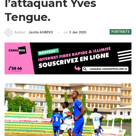
l’attaquant Yves
Tengue.
PORTRAITS
Le
3 Jan 2020
Auteur :
Justin AGBEVO