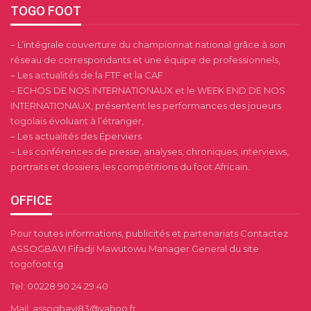
TOGO FOOT
– L’intégrale couverture du championnat national grâce à son
réseau de correspondants et une équipe de professionnels,
– Les actualités de la FTF et la CAF
– ECHOS DE NOS INTERNATIONAUX et le WEEK END DE NOS
INTERNATIONAUX, présentent les performances des joueurs
togolais évoluant à l’étranger,
– Les actualités des Éperviers
– Les conférences de presse, analyses, chroniques, interviews,
portraits et dossiers, les compétitions du foot Africain.
OFFICE
Pour toutes informations, publicités et partenariats Contactez
ASSOGBAVI Fifadji Mawutowu Manager General du site
togofoot.tg
Tel: 00228 90 24 29 40
Mail: assogbavi83@yahoo.fr