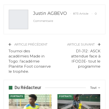
Justin AGBEVO
873 Article
0
Commentaire
ARTICLE PRÉCÉDENT
ARTICLE SUIVANT
Tournoi des
D1-J12 : ASCK
académies Made in
attendue face à
Togo: l’académie
IFODJE- tout le
Planète Foot conserve
programme
le trophée.
Du Rédacteur
Tout
PORTRAITS
PORTRAITS