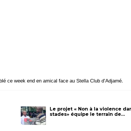
blé ce week end en amical face au Stella Club d’Adjamé.
Le projet « Non à la violence da
stades» équipe le terrain de…