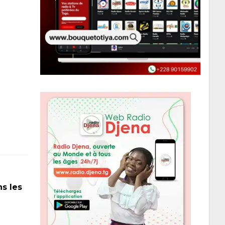
ns les