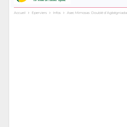
Accueil
Eperviers
Infos
Asec Mimosas :Doublé d’Agbégniada