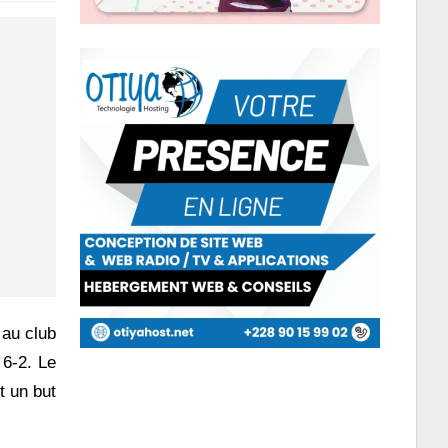
 au club
 6-2. Le
t un but