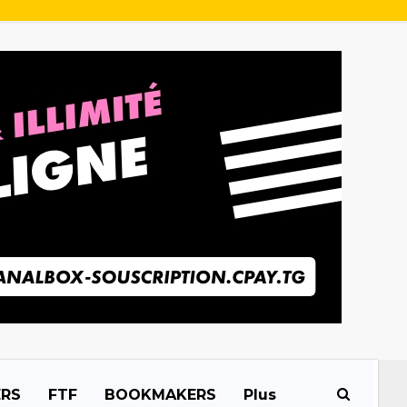
ERS
FTF
BOOKMAKERS
Plus