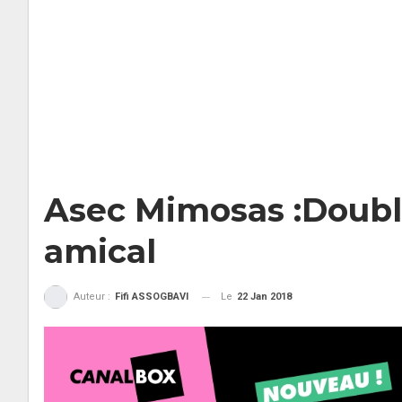
Asec Mimosas :Doub
amical
Le
22 Jan 2018
Auteur :
Fifi ASSOGBAVI