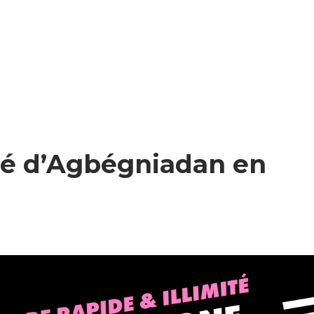
lé d’Agbégniadan en