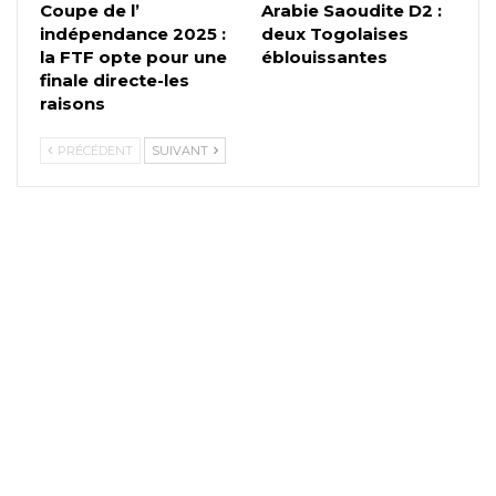
Coupe de l’
Arabie Saoudite D2 :
indépendance 2025 :
deux Togolaises
la FTF opte pour une
éblouissantes
finale directe-les
raisons
PRÉCÉDENT
SUIVANT