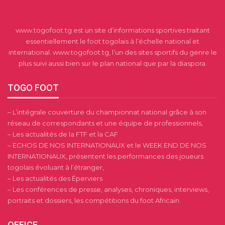
www.togofoot.tg est un site d’informations sportives traitant
essentiellement le foot togolais à l’échelle national et
international. www.togofoot.tg, l’un des sites sportifs du genre le
plus suivi aussi bien sur le plan national que par la diaspora.
TOGO FOOT
– L’intégrale couverture du championnat national grâce à son
réseau de correspondants et une équipe de professionnels,
– Les actualités de la FTF et la CAF
– ECHOS DE NOS INTERNATIONAUX et le WEEK END DE NOS
INTERNATIONAUX, présentent les performances des joueurs
togolais évoluant à l’étranger,
– Les actualités des Éperviers
– Les conférences de presse, analyses, chroniques, interviews,
portraits et dossiers, les compétitions du foot Africain.
OFFICE