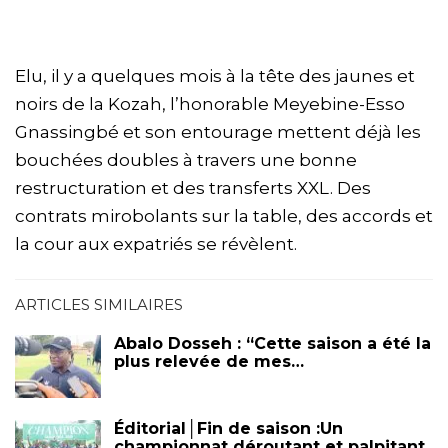
Elu, il y a quelques mois à la tête des jaunes et
noirs de la Kozah, l’honorable Meyebine-Esso
Gnassingbé et son entourage mettent déjà les
bouchées doubles à travers une bonne
restructuration et des transferts XXL. Des
contrats mirobolants sur la table, des accords et
la cour aux expatriés se révèlent.
ARTICLES SIMILAIRES
Abalo Dosseh : “Cette saison a été la
plus relevée de mes…
Éditorial│Fin de saison :Un
championnat déroutant et palpitant