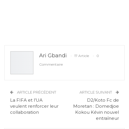
Ari Gbandi
17 Article
0
Commentaire
ARTICLE PRÉCÉDENT
ARTICLE SUIVANT
La FIFA et l’UA
D2/Koto Fc de
veulent renforcer leur
Moretan : Domedjoe
collaboration
Kokou Kévin nouvel
entraîneur