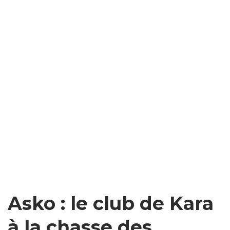
Asko : le club de Kara
à la chasse des