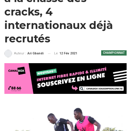
cracks, 4
internationaux déjà
recrutés
CHAMPIONNAT
Le
12 Fév 2021
Auteur :
Ari Gbandi