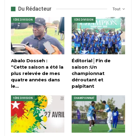
Du Rédacteur
Tout
1ÈRE DIVISION
1ÈRE DIVISION
Abalo Dosseh :
Éditorial│Fin de
“Cette saison a été la
saison :Un
plus relevée de mes
championnat
quatre années dans
déroutant et
le…
palpitant
1ÈRE DIVISION
CHAMPIONNAT