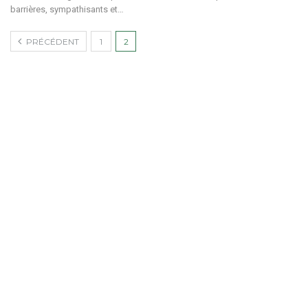
barrières, sympathisants et…
PRÉCÉDENT
1
2