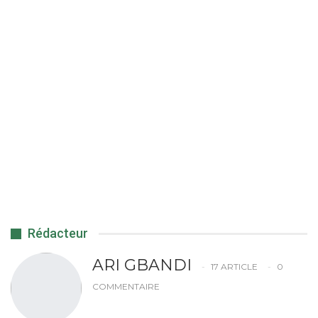
Rédacteur
ARI GBANDI
17 ARTICLE
0
COMMENTAIRE