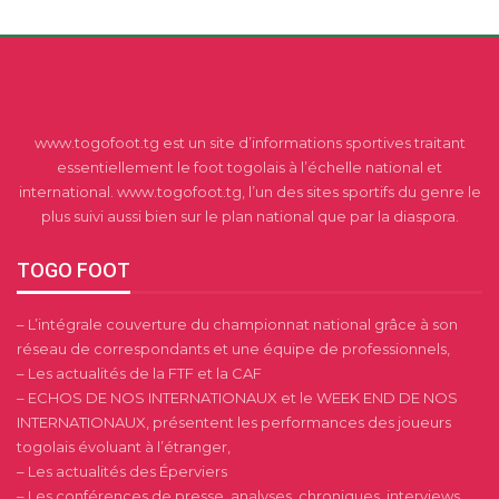
www.togofoot.tg est un site d’informations sportives traitant
essentiellement le foot togolais à l’échelle national et
international. www.togofoot.tg, l’un des sites sportifs du genre le
plus suivi aussi bien sur le plan national que par la diaspora.
TOGO FOOT
– L’intégrale couverture du championnat national grâce à son
réseau de correspondants et une équipe de professionnels,
– Les actualités de la FTF et la CAF
– ECHOS DE NOS INTERNATIONAUX et le WEEK END DE NOS
INTERNATIONAUX, présentent les performances des joueurs
togolais évoluant à l’étranger,
– Les actualités des Éperviers
– Les conférences de presse, analyses, chroniques, interviews,