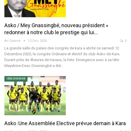
Asko / Mey Gnassingbé, nouveau président «
redonner à notre club le prestige qui lui…
Ari Gbandi
12 Déc 2020
0
La grande salle du palais des congrès de kara a abrité ce samedi 12
Décembre 2020, le congrès Ordinaire et électif du club Asko de Kara.
Durant près de 4heures de travaux, la liste Emergence avec à sa tête
Meyebine-Esso Gnassingbé a été…
1ÈRE DIVISION
Asko :Une Assemblée Elective prévue demain à Kara