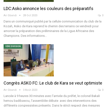
LDC:Asko annonce les couleurs des préparatifs
Ari Gbandi
28 Oct 2020
0
Dans un communiqué publié par la cellule communication du club de la
Kozah, Asko de Kara reprend le chemin des terrains ce vendredi pour
amorcer la préparation des préliminaires de la Ligue Africaine des
Champions. Des informations…
1ÈRE DIVISION
Congrès ASKO FC: Le club de Kara se veut optimiste
Ari Gbandi
3 Août 2020
0
Lancée à 9 heures 30 minutes avec l'arrivée du préfet, le colonel Bakali
hemou badibawou, l'assemblée débute avec des interventions des
différents congressistes présents. Dans le strict respect des mesures