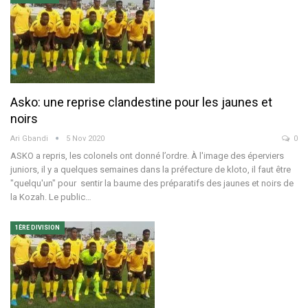
Asko: une reprise clandestine pour les jaunes et
noirs
Ari Gbandi
5 Nov 2020
0
ASKO a repris, les colonels ont donné l’ordre. À l'image des éperviers
juniors, il y a quelques semaines dans la préfecture de kloto, il faut être
"quelqu'un" pour sentir la baume des préparatifs des jaunes et noirs de
la Kozah. Le public…
1ÈRE DIVISION