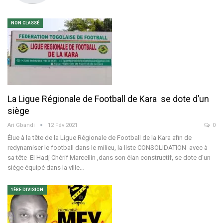
NON CLASSÉ
La Ligue Régionale de Football de Kara se dote d’un
siège
Ari Gbandi
12 Fév 2021
0
Élue à la tête de la Ligue Régionale de Football de la Kara afin de
redynamiser le football dans le milieu, la liste CONSOLIDATION avec à
sa tête El Hadj Chérif Marcellin ,dans son élan constructif, se dote d'un
siège équipé dans la ville…
1ÈRE DIVISION