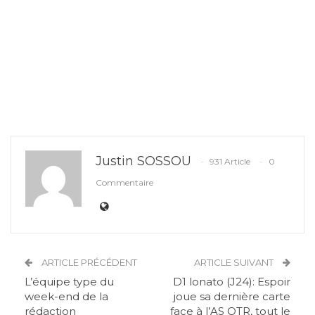
Justin SOSSOU
931 Article
0
Commentaire
ARTICLE PRÉCÉDENT
ARTICLE SUIVANT
L’équipe type du
D1 lonato (J24): Espoir
week-end de la
joue sa dernière carte
rédaction
face à l’AS OTR, tout le