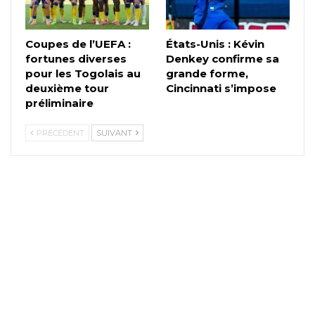
Coupes de l’UEFA :
États-Unis : Kévin
fortunes diverses
Denkey confirme sa
pour les Togolais au
grande forme,
deuxième tour
Cincinnati s’impose
préliminaire
PRÉCÉDENT
SUIVANT