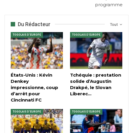
programme
Du Rédacteur
Tout
TOGOLAIS D'EUROPE
TOGOLAIS D'EUROPE
États-Unis : Kévin
Tchéquie : prestation
Denkey
solide d’Augustin
impressionne, coup
Drakpé, le Slovan
d’arrêt pour
Liberec…
Cincinnati FC
TOGOLAIS D'EUROPE
TOGOLAIS D'EUROPE