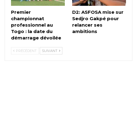
Premier
D2: ASFOSA mise sur
championnat
Sedjro Gakpé pour
professionnel au
relancer ses
Togo : la date du
ambitions
démarrage dévoilée
PRÉCÉDENT
SUIVANT