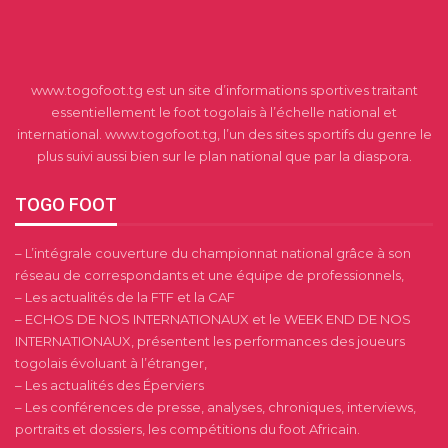
www.togofoot.tg est un site d’informations sportives traitant
essentiellement le foot togolais à l’échelle national et
international. www.togofoot.tg, l’un des sites sportifs du genre le
plus suivi aussi bien sur le plan national que par la diaspora.
TOGO FOOT
– L’intégrale couverture du championnat national grâce à son
réseau de correspondants et une équipe de professionnels,
– Les actualités de la FTF et la CAF
– ECHOS DE NOS INTERNATIONAUX et le WEEK END DE NOS
INTERNATIONAUX, présentent les performances des joueurs
togolais évoluant à l’étranger,
– Les actualités des Éperviers
– Les conférences de presse, analyses, chroniques, interviews,
portraits et dossiers, les compétitions du foot Africain.