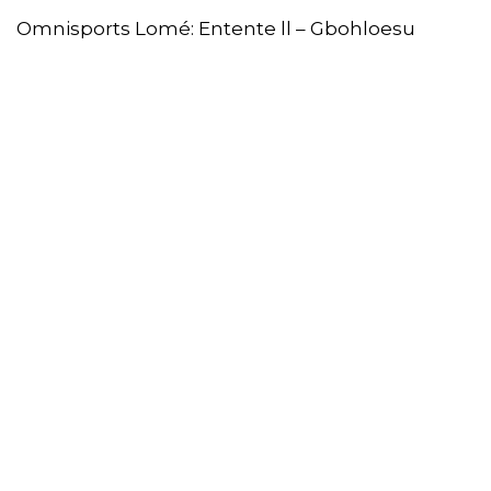
Omnisports Lomé: Entente ll – Gbohloesu