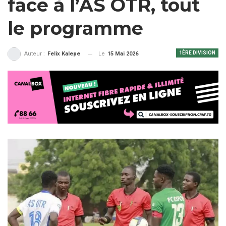
face à l’AS OTR, tout
le programme
1ÈRE DIVISION
Le
15 Mai 2026
Auteur :
Felix Kalepe