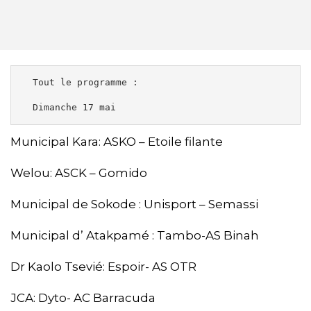
  Tout le programme :

  Dimanche 17 mai 
Municipal Kara: ASKO – Etoile filante
Welou: ASCK – Gomido
Municipal de Sokode : Unisport – Semassi
Municipal d’ Atakpamé : Tambo-AS Binah
Dr Kaolo Tsevié: Espoir- AS OTR
JCA: Dyto- AC Barracuda