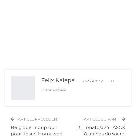
Felix Kalepe
2623 Article
0
Commentaire
ARTICLE PRÉCÉDENT
ARTICLE SUIVANT
Belgique : coup dur
D1 Lonato/J24 : ASCK
pour Josué Homawoo
à un pas du sacre,