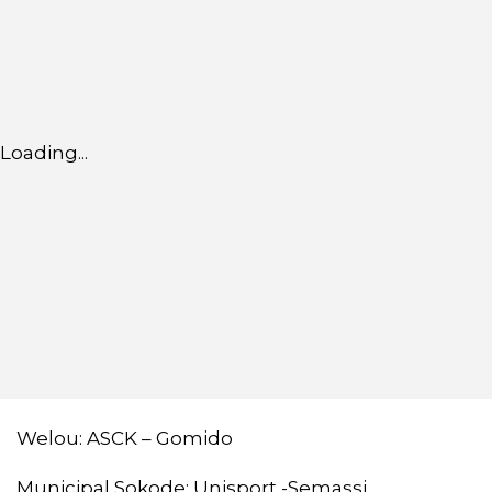
Loading...
Welou: ASCK – Gomido
Municipal Sokode: Unisport -Semassi