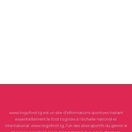
www.togofoot.tg est un site d’informations sportives traitant
essentiellement le foot togolais à l’échelle national et
international. www.togofoot.tg, l’un des sites sportifs du genre le