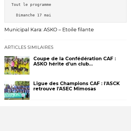
 Tout le programme 

   Dimanche 17 mai 
Municipal Kara: ASKO – Etoile filante
ARTICLES SIMILAIRES
Coupe de la Confédération CAF :
ASKO hérite d’un club…
Ligue des Champions CAF : l’ASCK
retrouve l’ASEC Mimosas