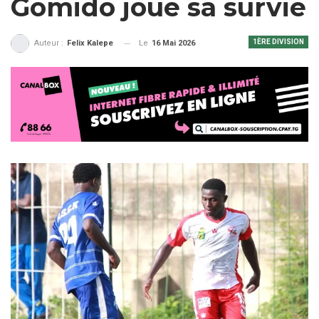
Gomido joue sa survie
1ÈRE DIVISION
Le
16 Mai 2026
Auteur :
Felix Kalepe