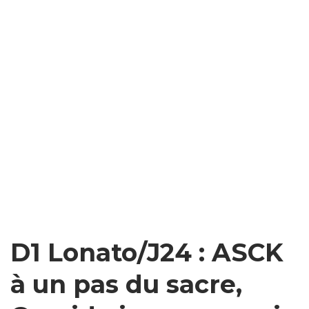
D1 Lonato/J24 : ASCK
à un pas du sacre,