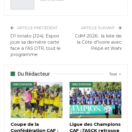
ARTICLE PRÉCÉDENT
ARTICLE SUIVANT
D1 lonato (J24): Espoir
CdM 2026 : la liste de
joue sa dernière carte
la Côte d’Ivoire avec
face à l’AS OTR, tout le
Pépé et Wahi
programme
Du Rédacteur
Tout
1ÈRE DIVISION
1ÈRE DIVISION
Coupe de la
Ligue des Champions
Confédération CAF :
CAF : l’ASCK retrouve