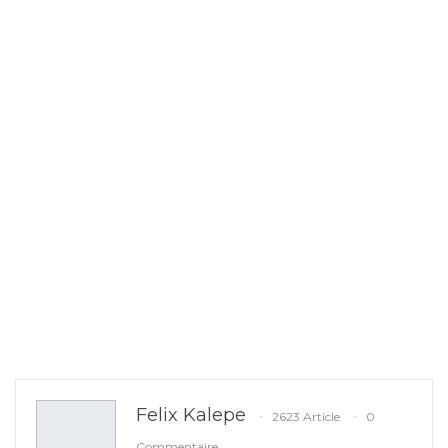
Felix Kalepe
2623 Article
0
Commentaire