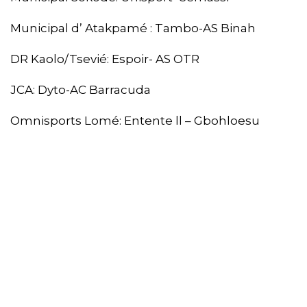
Municipal d’ Atakpamé : Tambo-AS Binah
DR Kaolo/Tsevié: Espoir- AS OTR
JCA: Dyto-AC Barracuda
Omnisports Lomé: Entente ll – Gbohloesu