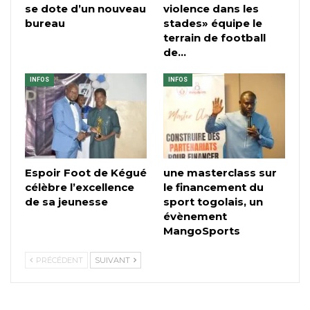
se dote d’un nouveau
violence dans les
bureau
stades» équipe le
terrain de football
de…
INFOS
INFOS
Espoir Foot de Kégué
une masterclass sur
célèbre l’excellence
le financement du
de sa jeunesse
sport togolais, un
évènement
MangoSports
PRÉCÉDENT
SUIVANT