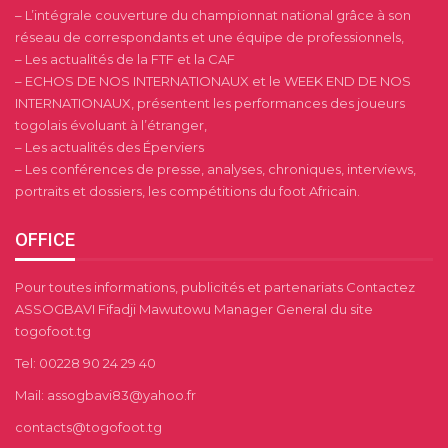
– L’intégrale couverture du championnat national grâce à son
réseau de correspondants et une équipe de professionnels,
– Les actualités de la FTF et la CAF
– ECHOS DE NOS INTERNATIONAUX et le WEEK END DE NOS
INTERNATIONAUX, présentent les performances des joueurs
togolais évoluant à l’étranger,
– Les actualités des Éperviers
– Les conférences de presse, analyses, chroniques, interviews,
portraits et dossiers, les compétitions du foot Africain.
OFFICE
Pour toutes informations, publicités et partenariats Contactez
ASSOGBAVI Fifadji Mawutowu Manager General du site
togofoot.tg
Tel: 00228 90 24 29 40
Mail: assogbavi83@yahoo.fr
contacts@togofoot.tg