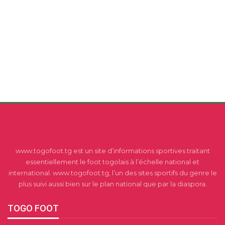
www.togofoot.tg est un site d’informations sportives traitant
essentiellement le foot togolais à l’échelle national et
international. www.togofoot.tg, l’un des sites sportifs du genre le
plus suivi aussi bien sur le plan national que par la diaspora.
TOGO FOOT