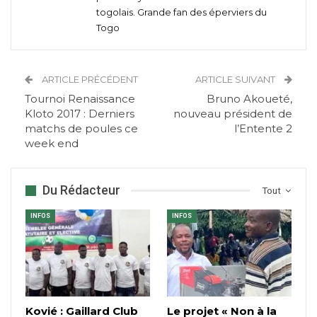
togolais. Grande fan des éperviers du
Togo
ARTICLE PRÉCÉDENT
ARTICLE SUIVANT
Tournoi Renaissance
Bruno Akoueté,
Kloto 2017 : Derniers
nouveau président de
matchs de poules ce
l’Entente 2
week end
Du Rédacteur
Tout
INFOS
INFOS
Kovié : Gaillard Club
Le projet « Non à la