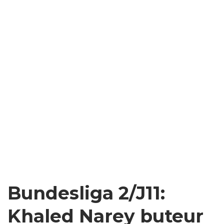
Bundesliga 2/J11:
Khaled Narey buteur