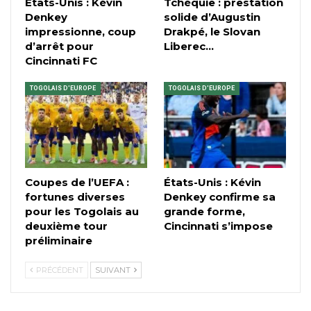
États-Unis : Kévin
Tchéquie : prestation
Denkey
solide d’Augustin
impressionne, coup
Drakpé, le Slovan
d’arrêt pour
Liberec…
Cincinnati FC
TOGOLAIS D'EUROPE
TOGOLAIS D'EUROPE
Coupes de l’UEFA :
États-Unis : Kévin
fortunes diverses
Denkey confirme sa
pour les Togolais au
grande forme,
deuxième tour
Cincinnati s’impose
préliminaire
PRÉCÉDENT
SUIVANT