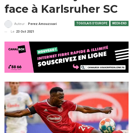
face à Karlsruher SC
TOGOLAIS D'EUROPE
WEEK-END
Auteur :
Perez Amouzouvi
Le
23 Oct 2021