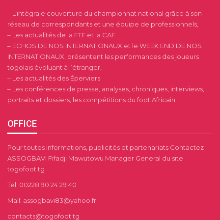
– L’intégrale couverture du championnat national grâce à son
réseau de correspondants et une équipe de professionnels,
– Les actualités de la FTF et la CAF
– ECHOS DE NOS INTERNATIONAUX et le WEEK END DE NOS
INTERNATIONAUX, présentent les performances des joueurs
togolais évoluant à l’étranger,
– Les actualités des Éperviers
– Les conférences de presse, analyses, chroniques, interviews,
portraits et dossiers, les compétitions du foot Africain.
OFFICE
Pour toutes informations, publicités et partenariats Contactez
ASSOGBAVI Fifadji Mawutowu Manager General du site
togofoot.tg
Tel: 00228 90 24 29 40
Mail: assogbavi83@yahoo.fr
contacts@togofoot.tg