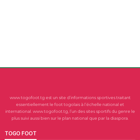
www.togofoot.tg est un site d’informations sportives traitant
essentiellement le foot togolais à l’échelle national et
international. www.togofoot.tg, l’un des sites sportifs du genre le
plus suivi aussi bien sur le plan national que par la diaspora.
TOGO FOOT