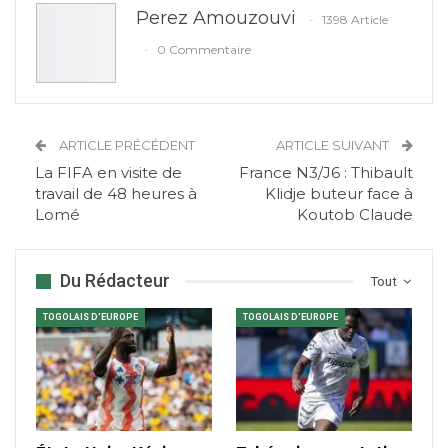
Perez Amouzouvi
1398 Article
0 Commentaire
ARTICLE PRÉCÉDENT
ARTICLE SUIVANT
La FIFA en visite de
France N3/J6 : Thibault
travail de 48 heures à
Klidje buteur face à
Lomé
Koutob Claude
Du Rédacteur
Tout
TOGOLAIS D'EUROPE
TOGOLAIS D'EUROPE