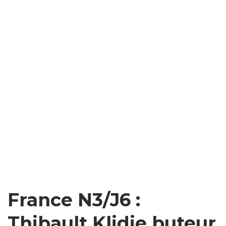
France N3/J6 :
Thibault Klidje buteur