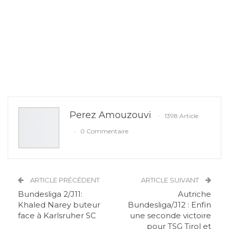
Perez Amouzouvi
1398 Article
0 Commentaire
ARTICLE PRÉCÉDENT
ARTICLE SUIVANT
Bundesliga 2/J11:
Autriche
Khaled Narey buteur
Bundesliga/J12 : Enfin
face à Karlsruher SC
une seconde victoire
pour TSG Tirol et