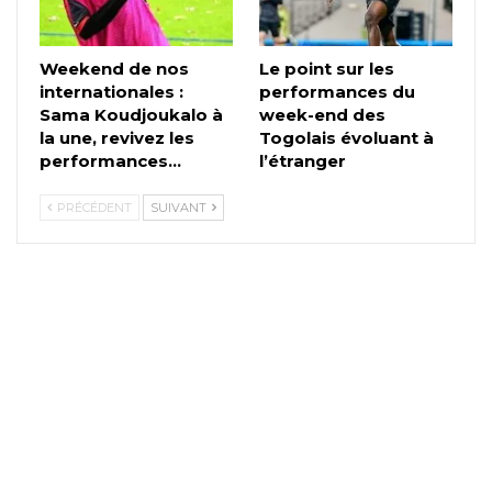
Weekend de nos
Le point sur les
internationales :
performances du
Sama Koudjoukalo à
week-end des
la une, revivez les
Togolais évoluant à
performances…
l’étranger
PRÉCÉDENT
SUIVANT