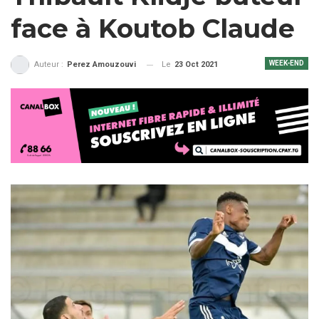
face à Koutob Claude
WEEK-END
Le
23 Oct 2021
Auteur :
Perez Amouzouvi