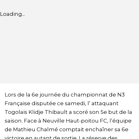
Loading...
Lors de la 6e journée du championnat de N3
Française disputée ce samedi, l’ attaquant
Togolais Klidje Thibault a scoré son 5e but de la
saison. Face à Neuville Haut-poitou FC, l’équipe
de Mathieu Chalmé comptait enchaîner sa 6e
victoire en autant de sortie. La réserve des