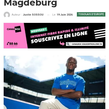
Magdeburg
TOGOLAIS D'EUROPE
Le
19 Juin 2026
Auteur :
Justin SOSSOU