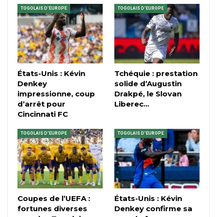
TOGOLAIS D'EUROPE
TOGOLAIS D'EUROPE
États-Unis : Kévin
Tchéquie : prestation
Denkey
solide d’Augustin
impressionne, coup
Drakpé, le Slovan
d’arrêt pour
Liberec…
Cincinnati FC
TOGOLAIS D'EUROPE
TOGOLAIS D'EUROPE
Coupes de l’UEFA :
États-Unis : Kévin
fortunes diverses
Denkey confirme sa