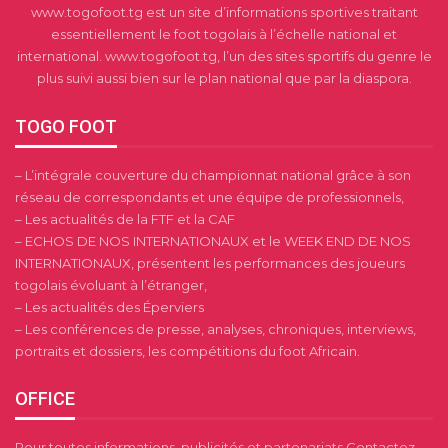
www.togofoot.tg est un site d’informations sportives traitant
essentiellement le foot togolais à l’échelle national et
international. www.togofoot.tg, l’un des sites sportifs du genre le
plus suivi aussi bien sur le plan national que par la diaspora.
TOGO FOOT
– L’intégrale couverture du championnat national grâce à son
réseau de correspondants et une équipe de professionnels,
– Les actualités de la FTF et la CAF
– ECHOS DE NOS INTERNATIONAUX et le WEEK END DE NOS
INTERNATIONAUX, présentent les performances des joueurs
togolais évoluant à l’étranger,
– Les actualités des Éperviers
– Les conférences de presse, analyses, chroniques, interviews,
portraits et dossiers, les compétitions du foot Africain.
OFFICE
Pour toutes informations, publicités et partenariats Contactez