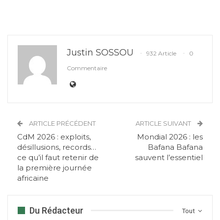
Justin SOSSOU
932 Article
0
Commentaire
ARTICLE PRÉCÉDENT
ARTICLE SUIVANT
CdM 2026 : exploits,
Mondial 2026 : les
désillusions, records…
Bafana Bafana
ce qu’il faut retenir de
sauvent l’essentiel
la première journée
africaine
Du Rédacteur
Tout