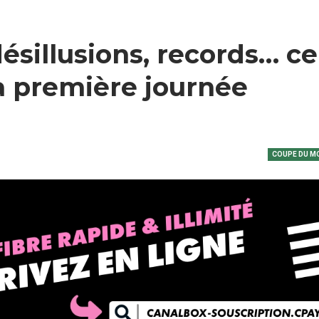
désillusions, records… ce
 la première journée
COUPE DU M