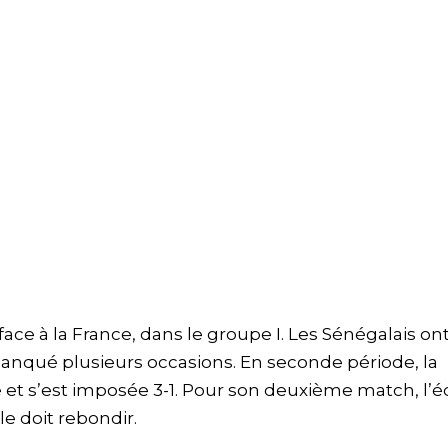
face à la France, dans le groupe I. Les Sénégalais on
manqué plusieurs occasions. En seconde période, la
ce et s’est imposée 3-1. Pour son deuxième match, l’
e doit rebondir.