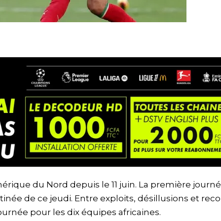
ique du Nord depuis le 11 juin. La première journ
née de ce jeudi. Entre exploits, désillusions et reco
urnée pour les dix équipes africaines.