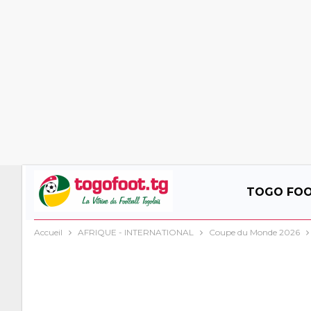
TOGO FO
Accueil
AFRIQUE - INTERNATIONAL
Coupe du Monde 2026