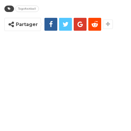
Togofootball
Partager