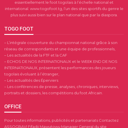
essentiellement le foot togolais à l’échelle national et
international. www.togofoot.tg, l’un des sites sportifs du genre le
plus suivi aussi bien sur le plan national que par la diaspora.
TOGO FOOT
– L’intégrale couverture du championnat national grâce à son
réseau de correspondants et une équipe de professionnels,
– Les actualités de la FTF et la CAF
– ECHOS DE NOS INTERNATIONAUX et le WEEK END DE NOS
INTERNATIONAUX, présentent les performances des joueurs
togolais évoluant à l’étranger,
– Les actualités des Éperviers
– Les conférences de presse, analyses, chroniques, interviews,
portraits et dossiers, les compétitions du foot Africain.
OFFICE
Pour toutes informations, publicités et partenariats Contactez
ASSOGBAVI Fifadji Mawutowu Manager General du site