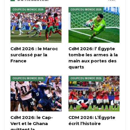
COUPE DU MONDE 2026
COUPE DU MONDE 2026
CdM 2026 : le Maroc
CdM 2026: l’ Égypte
surclassé par la
tombe les armes à la
France
main aux portes des
quarts
COUPE DU MONDE 2026
COUPE DU MONDE 2026
CdM 2026: le Cap-
CDM 2026: L’Égypte
Vert et le Ghana
écrit l’histoire
quittent la