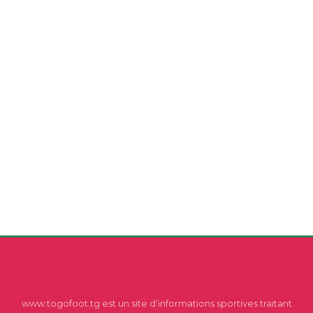
www.togofoot.tg est un site d’informations sportives traitant