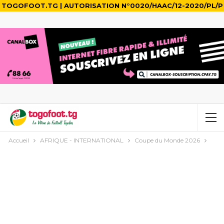
TOGOFOOT.TG | AUTORISATION N°0020/HAAC/12-2020/PL/P
Accueil
AFRIQUE - INTERNATIONAL
Coupe du Monde 2026