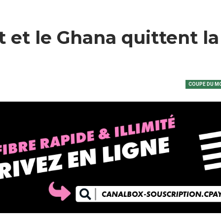
 et le Ghana quittent la
COUPE DU M