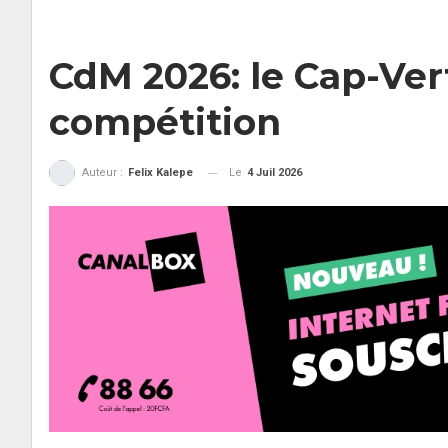
CdM 2026: le Cap-Vert
compétition
Le
4 Juil 2026
Auteur :
Felix Kalepe