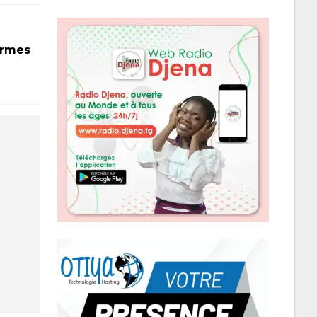
armes