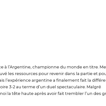
ace à l’Argentine, championne du monde en titre. M
vé les ressources pour revenir dans la partie et po
is l’expérience argentine a finalement fait la différ
ctoire 3-2 au terme d’un duel spectaculaire. Malgré
rnoi la tête haute après avoir fait trembler l’un des 