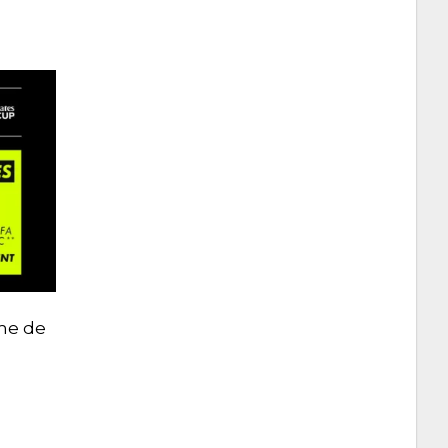
rme de