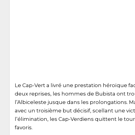
Le Cap-Vert a livré une prestation héroïque f
deux reprises, les hommes de Bubista ont trou
l’Albiceleste jusque dans les prolongations. Ma
avec un troisième but décisif, scellant une vi
l’élimination, les Cap-Verdiens quittent le tou
favoris.