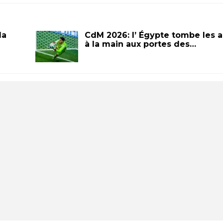
la
CdM 2026: l’ Égypte tombe les 
à la main aux portes des…