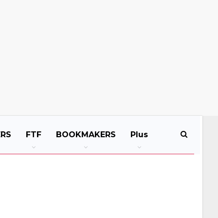
ERS
FTF
BOOKMAKERS
Plus