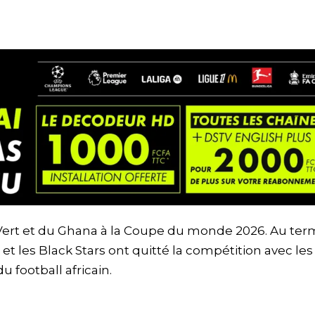
-Vert et du Ghana à la Coupe du monde 2026. Au te
t les Black Stars ont quitté la compétition avec les
 football africain.