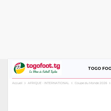
TOGO FO
Accueil
AFRIQUE - INTERNATIONAL
Coupe du Monde 2026