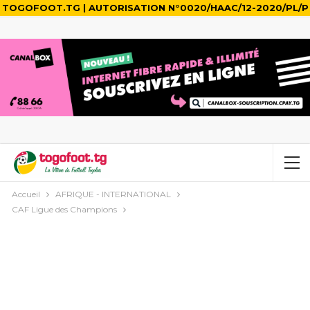
TOGOFOOT.TG | AUTORISATION N°0020/HAAC/12-2020/PL/P
Accueil
AFRIQUE - INTERNATIONAL
CAF Ligue des Champions