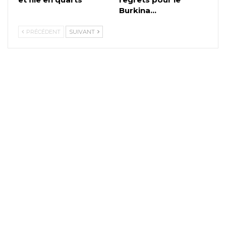
Burkina…
PRÉCÉDENT
SUIVANT