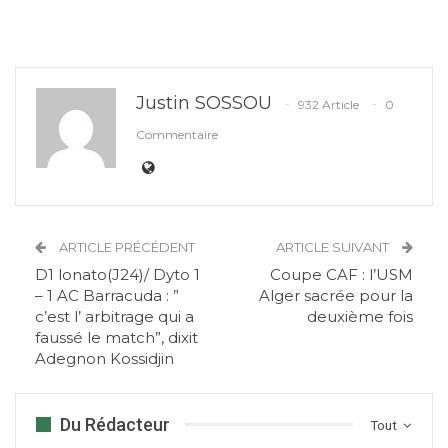
Justin SOSSOU
932 Article
0
Commentaire
ARTICLE PRÉCÉDENT
ARTICLE SUIVANT
D1 lonato(J24)/ Dyto 1
Coupe CAF : l’USM
– 1 AC Barracuda : ”
Alger sacrée pour la
c’est l’ arbitrage qui a
deuxième fois
faussé le match”, dixit
Adegnon Kossidjin
Du Rédacteur
Tout