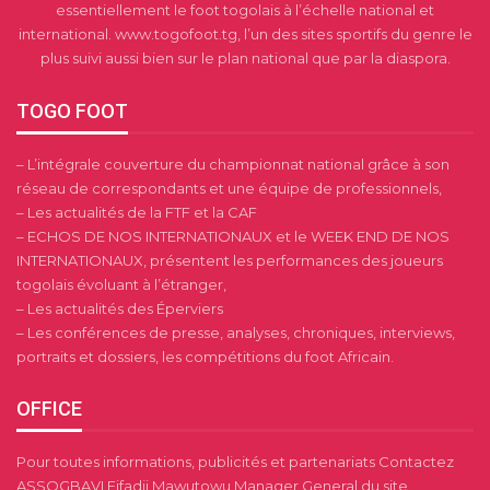
essentiellement le foot togolais à l’échelle national et
international. www.togofoot.tg, l’un des sites sportifs du genre le
plus suivi aussi bien sur le plan national que par la diaspora.
TOGO FOOT
– L’intégrale couverture du championnat national grâce à son
réseau de correspondants et une équipe de professionnels,
– Les actualités de la FTF et la CAF
– ECHOS DE NOS INTERNATIONAUX et le WEEK END DE NOS
INTERNATIONAUX, présentent les performances des joueurs
togolais évoluant à l’étranger,
– Les actualités des Éperviers
– Les conférences de presse, analyses, chroniques, interviews,
portraits et dossiers, les compétitions du foot Africain.
OFFICE
Pour toutes informations, publicités et partenariats Contactez
ASSOGBAVI Fifadji Mawutowu Manager General du site