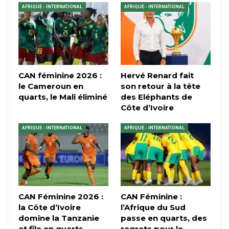
AFRIQUE - INTERNATIONAL
AFRIQUE - INTERNATIONAL
CAN féminine 2026 :
Hervé Renard fait
le Cameroun en
son retour à la tête
quarts, le Mali éliminé
des Eléphants de
Côte d’Ivoire
AFRIQUE - INTERNATIONAL
AFRIQUE - INTERNATIONAL
CAN Féminine 2026 :
CAN Féminine :
la Côte d’Ivoire
l’Afrique du Sud
domine la Tanzanie
passe en quarts, des
et file en quarts
regrets pour le