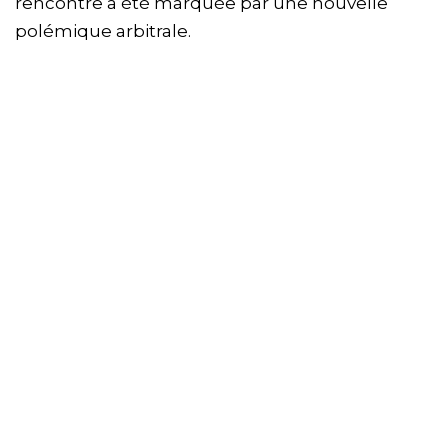
rencontre a été marquée par une nouvelle
polémique arbitrale.