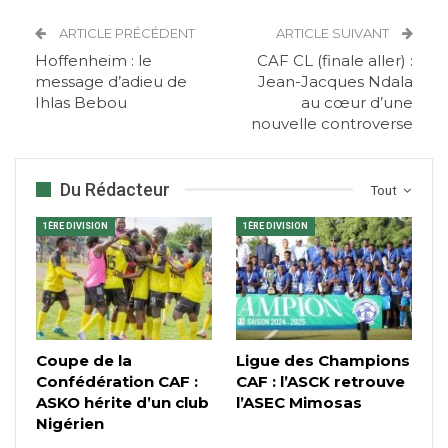
ARTICLE PRÉCÉDENT
ARTICLE SUIVANT
Hoffenheim : le
CAF CL (finale aller) :
message d’adieu de
Jean-Jacques Ndala
Ihlas Bebou
au cœur d’une
nouvelle controverse
Du Rédacteur
Tout
1ÈRE DIVISION
1ÈRE DIVISION
Coupe de la
Ligue des Champions
Confédération CAF :
CAF : l’ASCK retrouve
ASKO hérite d’un club
l’ASEC Mimosas
Nigérien