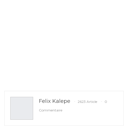
Felix Kalepe
2623 Article
0
Commentaire