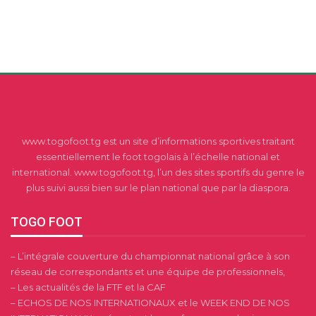
www.togofoot.tg est un site d’informations sportives traitant
essentiellement le foot togolais à l’échelle national et
international. www.togofoot.tg, l’un des sites sportifs du genre le
plus suivi aussi bien sur le plan national que par la diaspora.
TOGO FOOT
– L’intégrale couverture du championnat national grâce à son
réseau de correspondants et une équipe de professionnels,
– Les actualités de la FTF et la CAF
– ECHOS DE NOS INTERNATIONAUX et le WEEK END DE NOS