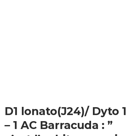
D1 lonato(J24)/ Dyto 1
– 1 AC Barracuda : ”