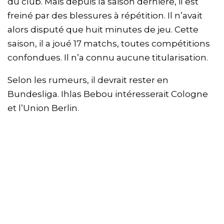
du club. Mais depuis la saison dernière, il est
freiné par des blessures à répétition. Il n’avait
alors disputé que huit minutes de jeu. Cette
saison, il a joué 17 matchs, toutes compétitions
confondues. Il n’a connu aucune titularisation.
Selon les rumeurs, il devrait rester en
Bundesliga. Ihlas Bebou intéresserait Cologne
et l’Union Berlin.