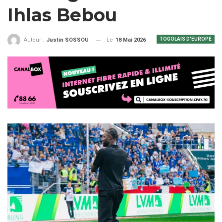
Ihlas Bebou
TOGOLAIS D'EUROPE
Le
18 Mai 2026
Auteur :
Justin SOSSOU