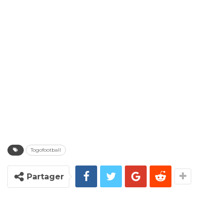
Togofootball
Partager