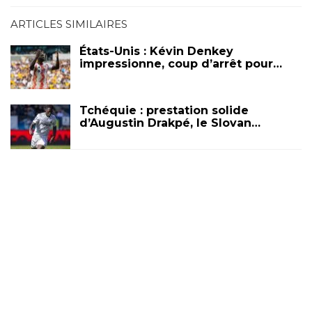
ARTICLES SIMILAIRES
États-Unis : Kévin Denkey
impressionne, coup d’arrêt pour…
Tchéquie : prestation solide
d’Augustin Drakpé, le Slovan…