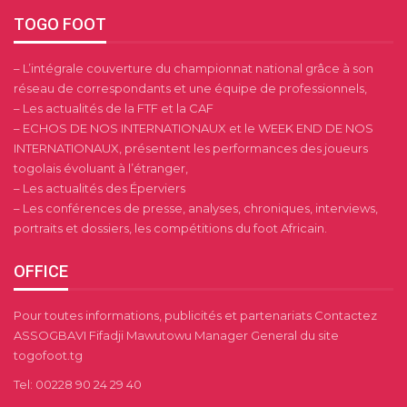
TOGO FOOT
– L’intégrale couverture du championnat national grâce à son
réseau de correspondants et une équipe de professionnels,
– Les actualités de la FTF et la CAF
– ECHOS DE NOS INTERNATIONAUX et le WEEK END DE NOS
INTERNATIONAUX, présentent les performances des joueurs
togolais évoluant à l’étranger,
– Les actualités des Éperviers
– Les conférences de presse, analyses, chroniques, interviews,
portraits et dossiers, les compétitions du foot Africain.
OFFICE
Pour toutes informations, publicités et partenariats Contactez
ASSOGBAVI Fifadji Mawutowu Manager General du site
togofoot.tg
Tel: 00228 90 24 29 40