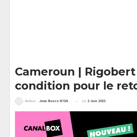
Cameroun | Rigobert 
condition pour le re
Le
2 Juin 2023
Auteur :
Jean Bosco N'GNAMA