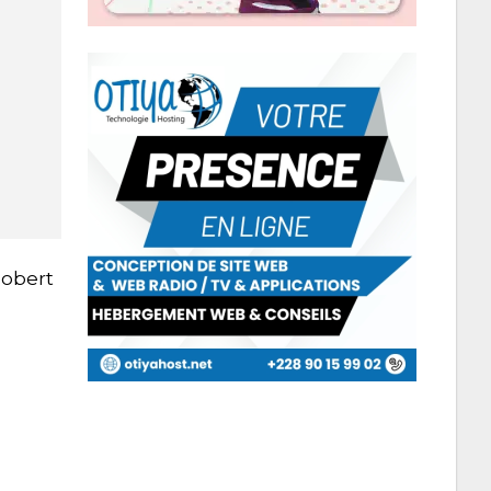
gobert