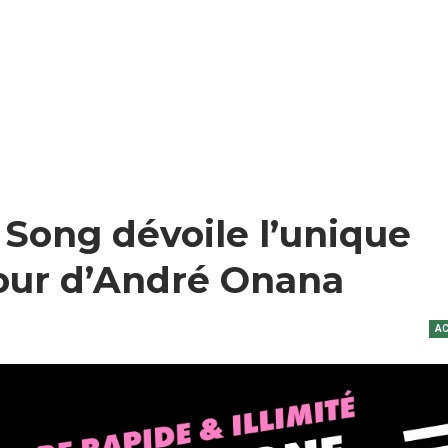
Song dévoile l’unique
tour d’André Onana
AC