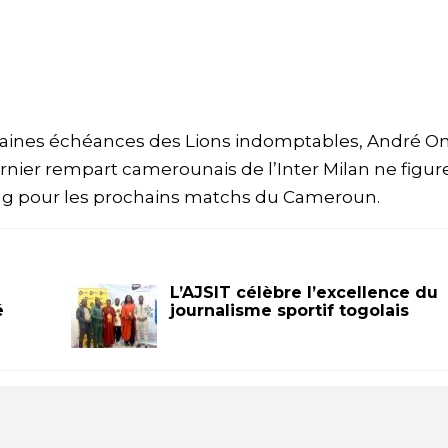
ochaines échéances des Lions indomptables, André O
dernier rempart camerounais de l’Inter Milan ne figur
ng pour les prochains matchs du Cameroun.
L’AJSIT célèbre l’excellence du
é
journalisme sportif togolais