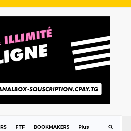
ERS
FTF
BOOKMAKERS
Plus