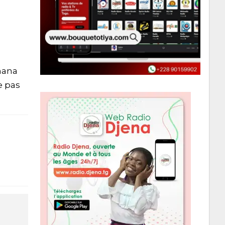
nana
e pas