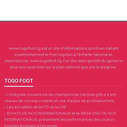
www.togofoot.tg est un site d’informations sportives traitant
essentiellement le foot togolais à l’échelle national et
international. www.togofoot.tg, l’un des sites sportifs du genre le
plus suivi aussi bien sur le plan national que par la diaspora.
TOGO FOOT
– L’intégrale couverture du championnat national grâce à son
réseau de correspondants et une équipe de professionnels,
– Les actualités de la FTF et la CAF
– ECHOS DE NOS INTERNATIONAUX et le WEEK END DE NOS
INTERNATIONAUX, présentent les performances des joueurs
togolais évoluant à l’étranger,