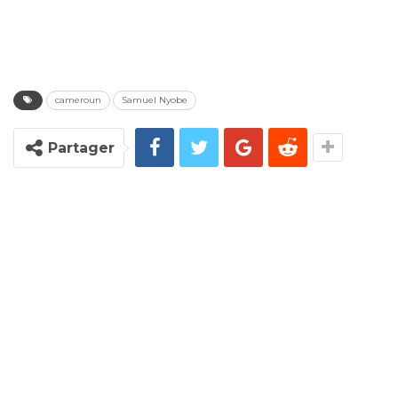
cameroun
Samuel Nyobe
Partager