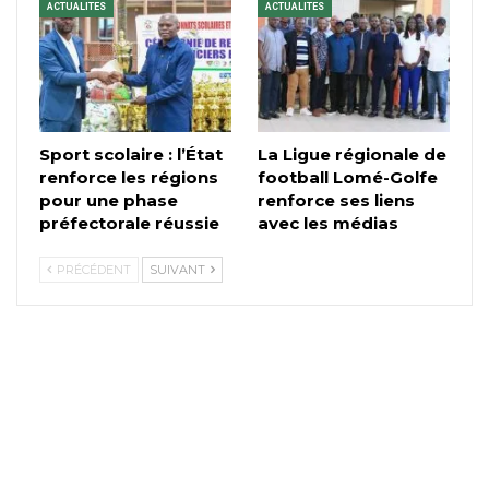
ACTUALITES
ACTUALITES
Sport scolaire : l’État
La Ligue régionale de
renforce les régions
football Lomé-Golfe
pour une phase
renforce ses liens
préfectorale réussie
avec les médias
PRÉCÉDENT
SUIVANT