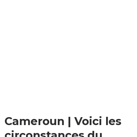
Cameroun | Voici les
circonstances du