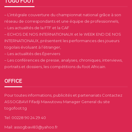
TOGO FOOT
– L’intégrale couverture du championnat national grâce à son
réseau de correspondants et une équipe de professionnels,
– Les actualités de la FTF et la CAF
– ECHOS DE NOS INTERNATIONAUX et le WEEK END DE NOS
INTERNATIONAUX, présentent les performances des joueurs
togolais évoluant à l’étranger,
– Les actualités des Éperviers
– Les conférences de presse, analyses, chroniques, interviews,
portraits et dossiers, les compétitions du foot Africain.
OFFICE
Pour toutes informations, publicités et partenariats Contactez
ASSOGBAVI Fifadji Mawutowu Manager General du site
togofoot.tg
Tel: 00228 90 24 29 40
Mail: assogbavi83@yahoo.fr