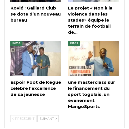
Kovié : Gaillard Club
Le projet « Non à la
se dote d’un nouveau
violence dans les
bureau
stades» équipe le
terrain de football
de…
INFOS
INFOS
Espoir Foot de Kégué
une masterclass sur
célèbre l’excellence
le financement du
de sa jeunesse
sport togolais, un
évènement
MangoSports
PRÉCÉDENT
SUIVANT