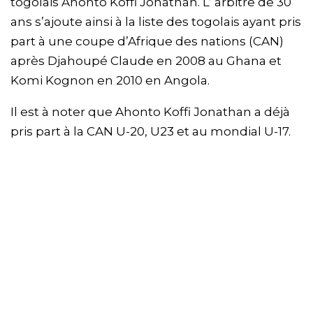
togolais Ahonto Koffi Jonathan. L’ arbitre de 30
ans s’ajoute ainsi à la liste des togolais ayant pris
part à une coupe d’Afrique des nations (CAN)
après Djahoupé Claude en 2008 au Ghana et
Komi Kognon en 2010 en Angola.
Il est à noter que Ahonto Koffi Jonathan a déjà
pris part à la CAN U-20, U23 et au mondial U-17.