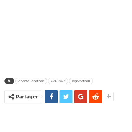
Ahonto Jonathan
CAN 2023
Togofootball
Partager