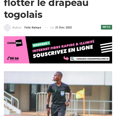
flotter le drapeau
togolais
INFOS
Le
21 Déc 2023
Auteur :
Felix Kalepe