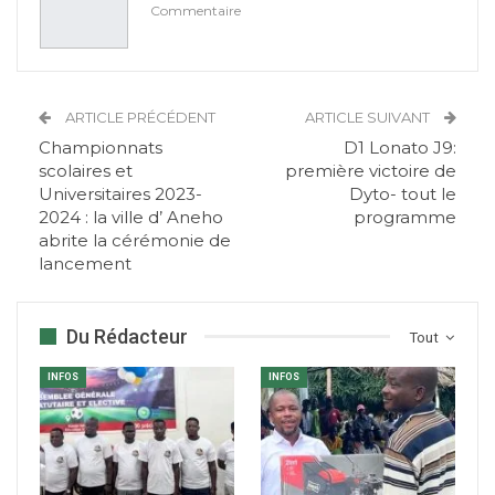
Commentaire
ARTICLE PRÉCÉDENT
ARTICLE SUIVANT
Championnats
D1 Lonato J9:
scolaires et
première victoire de
Universitaires 2023-
Dyto- tout le
2024 : la ville d’ Aneho
programme
abrite la cérémonie de
lancement
Du Rédacteur
Tout
INFOS
INFOS