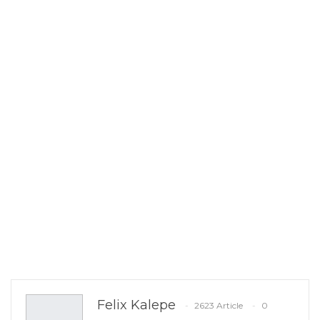
Felix Kalepe
2623 Article
0