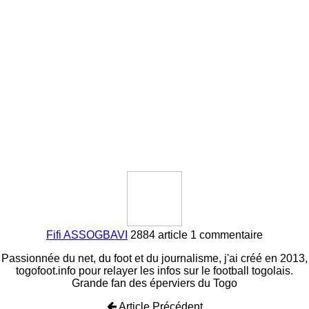
Fifi ASSOGBAVI
2884 article
1 commentaire
Passionnée du net, du foot et du journalisme, j'ai créé en 2013,
togofoot.info pour relayer les infos sur le football togolais.
Grande fan des éperviers du Togo
Article Précédent