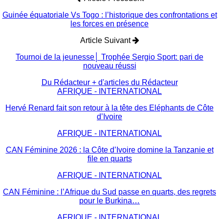
Guinée équatoriale Vs Togo : l’historique des confrontations et
les forces en présence
Article Suivant
Tournoi de la jeunesse│ Trophée Sergio Sport: pari de
nouveau réussi
Du Rédacteur
+ d'articles du Rédacteur
AFRIQUE - INTERNATIONAL
Hervé Renard fait son retour à la tête des Eléphants de Côte
d’Ivoire
AFRIQUE - INTERNATIONAL
CAN Féminine 2026 : la Côte d’Ivoire domine la Tanzanie et
file en quarts
AFRIQUE - INTERNATIONAL
CAN Féminine : l’Afrique du Sud passe en quarts, des regrets
pour le Burkina…
AFRIQUE - INTERNATIONAL