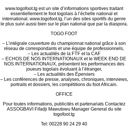
www.togofoot.tg est un site d’informations sportives traitant
essentiellement le foot togolais à l’échelle national et
international. www.togofoot.tg, l’un des sites sportifs du genre
le plus suivi aussi bien sur le plan national que par la diaspora.
TOGO FOOT
– L’intégrale couverture du championnat national grâce à son
réseau de correspondants et une équipe de professionnels,
– Les actualités de la FTF et la CAF
– ECHOS DE NOS INTERNATIONAUX et le WEEK END DE
NOS INTERNATIONAUX, présentent les performances des
joueurs togolais évoluant à l’étranger,
– Les actualités des Éperviers
– Les conférences de presse, analyses, chroniques, interviews,
portraits et dossiers, les compétitions du foot Africain.
OFFICE
Pour toutes informations, publicités et partenariats Contactez
ASSOGBAVI Fifadji Mawutowu Manager General du site
togofoot.tg
Tel: 00228 90 24 29 40