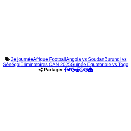
2e journée
Afrique Football
Angola vs Soudan
Burundi vs
Sénégal
Eliminatoires CAN 2025
Guinée Equatoriale vs Togo
Partager