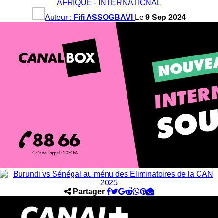
AFRIQUE - INTERNATIONAL
Auteur :
Fifi ASSOGBAVI
Le
9 Sep 2024
Partager