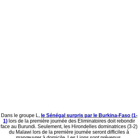
Dans le groupe L,
le Sénégal surpris par le Burkina-Faso (1-
1)
lors de la première journée des Eliminatoires doit rebondir
face au Burundi. Seulement, les Hirondelles dominatrices (3-2)
du Malawi lors de la première journée seront difficiles à
manœuvrer à domicile. Les Lions sont prévenus.