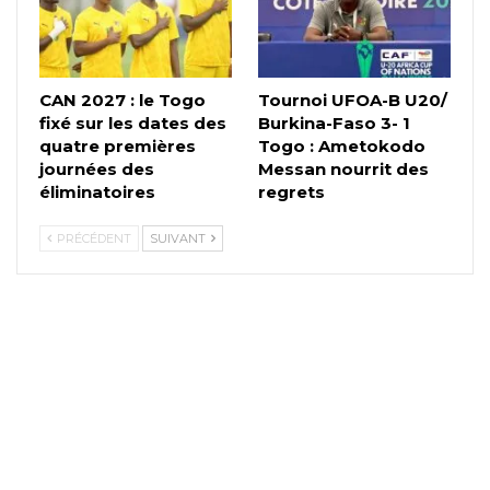
CAN 2027 : le Togo
Tournoi UFOA-B U20/
fixé sur les dates des
Burkina-Faso 3- 1
quatre premières
Togo : Ametokodo
journées des
Messan nourrit des
éliminatoires
regrets
PRÉCÉDENT
SUIVANT