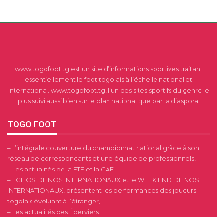
www.togofoot.tg est un site d’informations sportives traitant
essentiellement le foot togolais à l’échelle national et
international. www.togofoot.tg, l’un des sites sportifs du genre le
plus suivi aussi bien sur le plan national que par la diaspora.
TOGO FOOT
– L’intégrale couverture du championnat national grâce à son
réseau de correspondants et une équipe de professionnels,
– Les actualités de la FTF et la CAF
– ECHOS DE NOS INTERNATIONAUX et le WEEK END DE NOS
INTERNATIONAUX, présentent les performances des joueurs
togolais évoluant à l’étranger,
– Les actualités des Éperviers