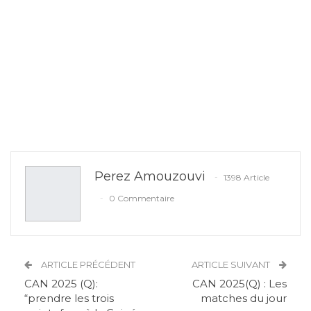
Perez Amouzouvi
1398 Article
0 Commentaire
ARTICLE PRÉCÉDENT
ARTICLE SUIVANT
CAN 2025 (Q):
CAN 2025(Q) : Les
“prendre les trois
matches du jour