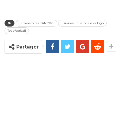
Eliminatoires CAN 2025
TGuinée Equatoriale vs Togo
Togofootball
Partager