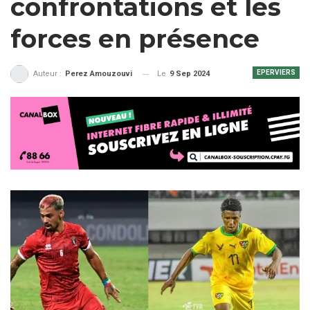
confrontations et les
forces en présence
EPERVIERS
Le
9 Sep 2024
Auteur :
Perez Amouzouvi