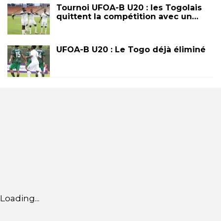
Tournoi UFOA-B U20 : les Togolais
quittent la compétition avec un…
UFOA-B U20 : Le Togo déjà éliminé
Loading...