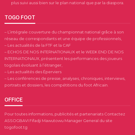
plus suivi aussi bien sur le plan national que par la diaspora.
TOGO FOOT
– L’intégrale couverture du championnat national grâce à son
réseau de correspondants et une équipe de professionnels,
– Les actualités de la FTF et la CAF
– ECHOS DE NOS INTERNATIONAUX et le WEEK END DE NOS
INTERNATIONAUX, présentent les performances des joueurs
togolais évoluant à l’étranger,
– Les actualités des Éperviers
– Les conférences de presse, analyses, chroniques, interviews,
portraits et dossiers, les compétitions du foot Africain.
OFFICE
Pour toutes informations, publicités et partenariats Contactez
ASSOGBAVI Fifadji Mawutowu Manager General du site
togofoot.tg