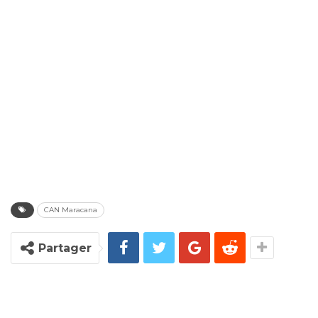
CAN Maracana
Partager