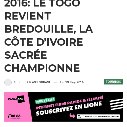
2016: LE TOGO
REVIENT
BREDOUILLE, LA
CÔTE D’IVOIRE
SACRÉE
CHAMPIONNE
TOURNOIS
Le
19 Sep 2016
Auteur :
Fifi ASSOGBAVI