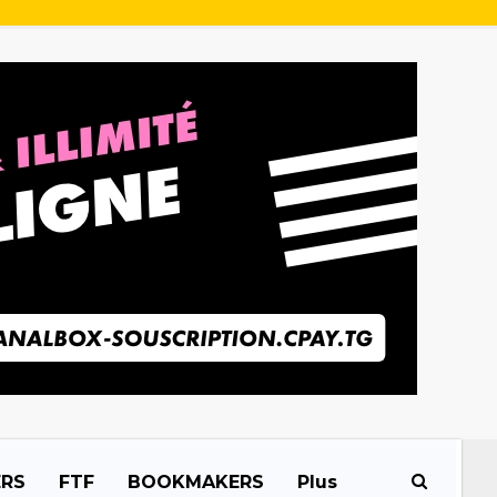
ERS
FTF
BOOKMAKERS
Plus