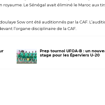
n royaume. Le Sénégal avait éliminé le Maroc aux tir
oulaye Sow ont été auditionnés par la CAF. L’audit
devant l’organe disciplinaire de la CAF.
ur
Prep tournoi UFOA-B : un nouve
stage pour les Éperviers U-20