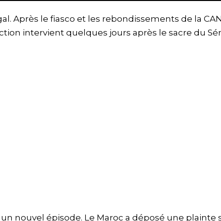
al. Après le fiasco et les rebondissements de la CAN
ction intervient quelques jours après le sacre du S
t un nouvel épisode. Le Maroc a déposé une plainte s