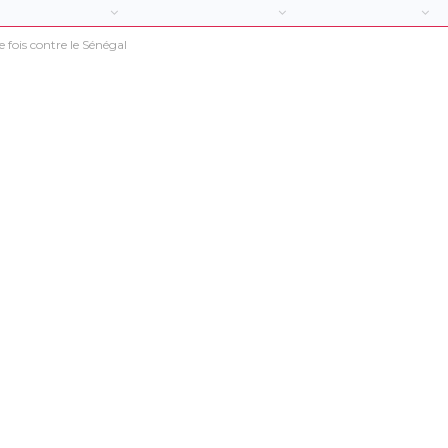
 fois contre le Sénégal