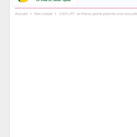
Accueil
Non classé
CAN U17 : le Maroc porte plainte une nouvelle