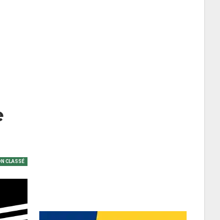
e
N CLASSÉ