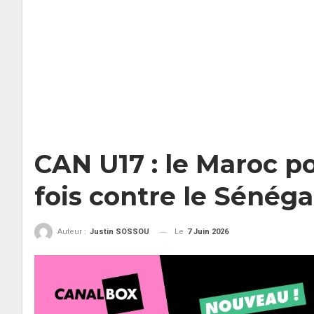
CAN U17 : le Maroc po
fois contre le Sénéga
Le
7 Juin 2026
Auteur :
Justin SOSSOU