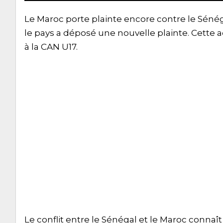
Le Maroc porte plainte encore contre le Sénég
le pays a déposé une nouvelle plainte. Cette a
à la CAN U17.
Le conflit entre le Sénégal et le Maroc connaî