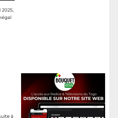
 2025,
énégal
uite à