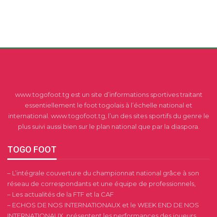
www.togofoot.tg est un site d’informations sportives traitant
essentiellement le foot togolais à l’échelle national et
international. www.togofoot.tg, l’un des sites sportifs du genre le
plus suivi aussi bien sur le plan national que par la diaspora.
TOGO FOOT
– L’intégrale couverture du championnat national grâce à son
réseau de correspondants et une équipe de professionnels,
– Les actualités de la FTF et la CAF
– ECHOS DE NOS INTERNATIONAUX et le WEEK END DE NOS
INTERNATIONAUX, présentent les performances des joueurs