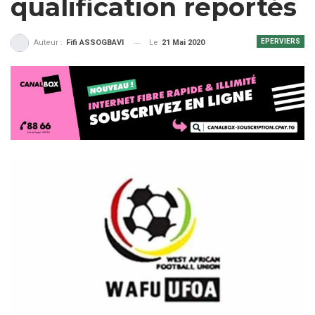
qualification reportés
EPERVIERS
Le
21 Mai 2020
Auteur :
Fifi ASSOGBAVI