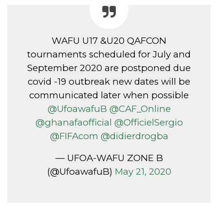
WAFU U17 &U20 QAFCON
tournaments scheduled for July and
September 2020 are postponed due
covid -19 outbreak new dates will be
communicated later when possible
@UfoawafuB
@CAF_Online
@ghanafaofficial
@OfficielSergio
@FIFAcom
@didierdrogba
— UFOA-WAFU ZONE B
(@UfoawafuB)
May 21, 2020