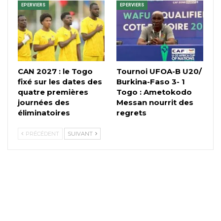
EPERVIERS
EPERVIERS
CAN 2027 : le Togo
Tournoi UFOA-B U20/
fixé sur les dates des
Burkina-Faso 3- 1
quatre premières
Togo : Ametokodo
journées des
Messan nourrit des
éliminatoires
regrets
PRÉCÉDENT
SUIVANT