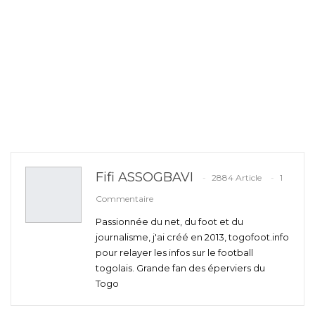
Fifi ASSOGBAVI
2884 Article
1
Commentaire
Passionnée du net, du foot et du
journalisme, j'ai créé en 2013, togofoot.info
pour relayer les infos sur le football
togolais. Grande fan des éperviers du
Togo