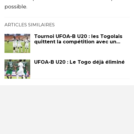
possible.
ARTICLES SIMILAIRES
Tournoi UFOA-B U20 : les Togolais
quittent la compétition avec un…
UFOA-B U20 : Le Togo déjà éliminé