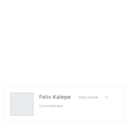
Felix Kalepe
2623 Article
0
Commentaire