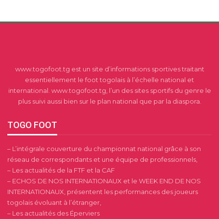
www.togofoot.tg est un site d’informations sportives traitant
essentiellement le foot togolais à l’échelle national et
international. www.togofoot.tg, l’un des sites sportifs du genre le
plus suivi aussi bien sur le plan national que par la diaspora.
TOGO FOOT
– L’intégrale couverture du championnat national grâce à son
réseau de correspondants et une équipe de professionnels,
– Les actualités de la FTF et la CAF
– ECHOS DE NOS INTERNATIONAUX et le WEEK END DE NOS
INTERNATIONAUX, présentent les performances des joueurs
togolais évoluant à l’étranger,
– Les actualités des Éperviers