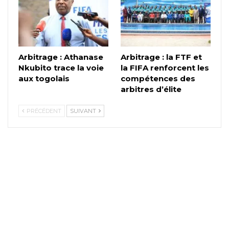
Arbitrage : Athanase
Arbitrage : la FTF et
Nkubito trace la voie
la FIFA renforcent les
aux togolais
compétences des
arbitres d’élite
PRÉCÉDENT
SUIVANT