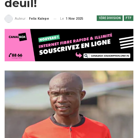
deuil!
1ÈRE DIVISION
FTF
Le
1 Nov 2025
Auteur :
Felix Kalepe