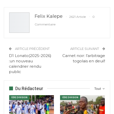
Felix Kalepe
2621 Article
0
Commentaire
ARTICLE PRÉCÉDENT
ARTICLE SUIVANT
D1 Lonato(2025-2026)
Carnet noir: l’arbitrage
:un nouveau
togolais en deuil!
calendrier rendu
public
Du Rédacteur
Tout
1ÈRE DIVISION
1ÈRE DIVISION