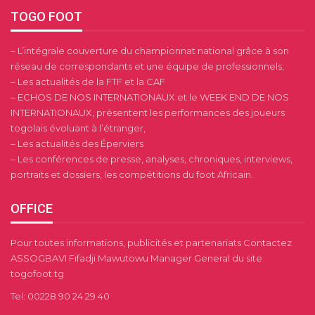
TOGO FOOT
– L’intégrale couverture du championnat national grâce à son
réseau de correspondants et une équipe de professionnels,
– Les actualités de la FTF et la CAF
– ECHOS DE NOS INTERNATIONAUX et le WEEK END DE NOS
INTERNATIONAUX, présentent les performances des joueurs
togolais évoluant à l’étranger,
– Les actualités des Éperviers
– Les conférences de presse, analyses, chroniques, interviews,
portraits et dossiers, les compétitions du foot Africain.
OFFICE
Pour toutes informations, publicités et partenariats Contactez
ASSOGBAVI Fifadji Mawutowu Manager General du site
togofoot.tg
Tel: 00228 90 24 29 40