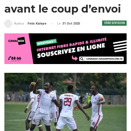
avant le coup d’envoi
1ÈRE DIVISION
Le
31 Oct 2025
Auteur :
Felix Kalepe