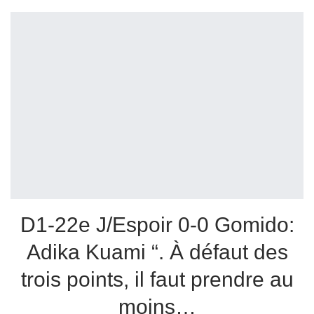
D1-22e J/Espoir 0-0 Gomido:
Adika Kuami “. À défaut des
trois points, il faut prendre au
moins…