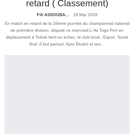
retard ( Classement)
Fifi ASSOGBAVI
28 Mar 2018
En match en retard de la 16ème journée du championnat national
de première division, disputé ce mercredi,L’ As Togo Port en
déplacement à Tsévié tient en échec, le club local , Espoir. Score
final ,0 but partout. Ayivi Ekuévi et ses…