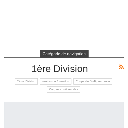
Catégorie de navigation
1ère Division
2ème Division
centres de formation
Coupe de l'indépendance
Coupes continentales