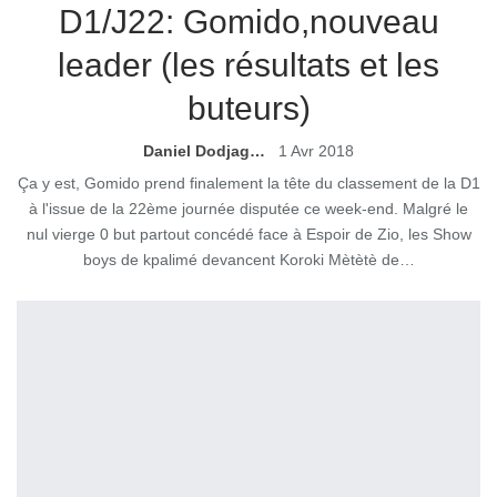
D1/J22: Gomido,nouveau
leader (les résultats et les
buteurs)
Daniel Dodjagni
1 Avr 2018
Ça y est, Gomido prend finalement la tête du classement de la D1
à l'issue de la 22ème journée disputée ce week-end. Malgré le
nul vierge 0 but partout concédé face à Espoir de Zio, les Show
boys de kpalimé devancent Koroki Mètètè de…