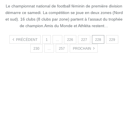
Le championnat national de football féminin de première division
démarre ce samedi. La compétition se joue en deux zones (Nord
et sud). 16 clubs (8 clubs par zone) partent à l’assaut du trophée
de champion.Amis du Monde et Athléta restent…
PRÉCÉDENT
1
…
226
227
228
229
230
…
257
PROCHAIN