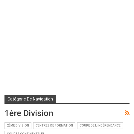
Catégorie De Navigation
1ère Division
2ÈME DIVISION
CENTRES DE FORMATION
COUPE DE L'INDÉPENDANCE
COUPES CONTINENTALES