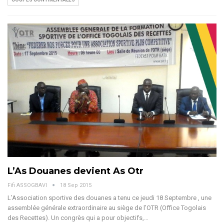
L’As Douanes devient As Otr
Fifi ASSOGBAVI
18 Sep 2015
L’Association sportive des douanes a tenu ce jeudi 18 Septembre , une
assemblée générale extraordinaire au siège de l’OTR (Office Togolais
des Recettes). Un congrès qui a pour objectifs,…