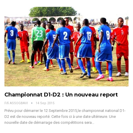
Championnat D1-D2 : Un nouveau report
Fifi ASSOGBAVI
14 Sep 2015
Prévu pour démarrer le 12 Septembre 2015,le championnat national D1-
D2 est de nouveau reporté. Cette fois ci à une date ultérieure. Une
nouvelle date de démarrage des compétitions sera…