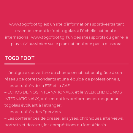
www.togofoot.tg est un site d’informations sportives traitant
essentiellement le foot togolais à l’échelle national et
international. www.togofoot.tg, l’un des sites sportifs du genre le
plus suivi aussi bien sur le plan national que par la diaspora.
TOGO FOOT
– L’intégrale couverture du championnat national grâce à son
réseau de correspondants et une équipe de professionnels,
– Les actualités de la FTF et la CAF
– ECHOS DE NOS INTERNATIONAUX et le WEEK END DE NOS
INTERNATIONAUX, présentent les performances des joueurs
togolais évoluant à l’étranger,
– Les actualités des Éperviers
– Les conférences de presse, analyses, chroniques, interviews,
portraits et dossiers, les compétitions du foot Africain.