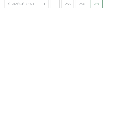
PRÉCÉDENT
1
…
255
256
257