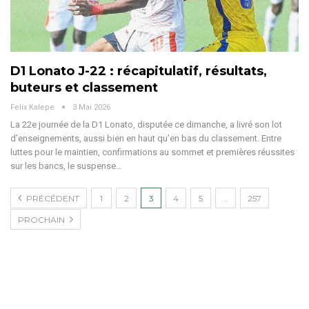
D1 Lonato J-22 : récapitulatif, résultats,
buteurs et classement
Felix Kalepe
3 Mai 2026
La 22e journée de la D1 Lonato, disputée ce dimanche, a livré son lot
d’enseignements, aussi bien en haut qu’en bas du classement. Entre
luttes pour le maintien, confirmations au sommet et premières réussites
sur les bancs, le suspense
…
PRÉCÉDENT
1
2
3
4
5
…
257
PROCHAIN