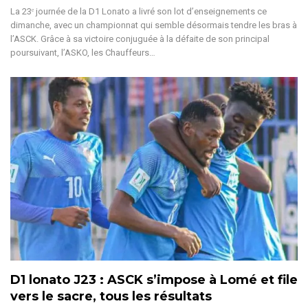
La 23ᵉ journée de la D1 Lonato a livré son lot d’enseignements ce
dimanche, avec un championnat qui semble désormais tendre les bras à
l’ASCK. Grâce à sa victoire conjuguée à la défaite de son principal
poursuivant, l’ASKO, les Chauffeurs
…
D1 lonato J23 : ASCK s’impose à Lomé et file
vers le sacre, tous les résultats