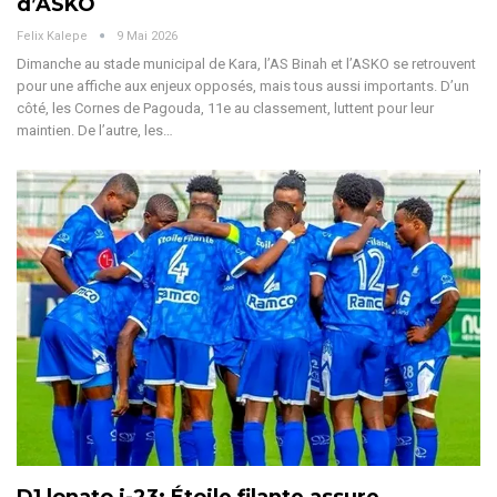
d’ASKO
Felix Kalepe
9 Mai 2026
Dimanche au stade municipal de Kara, l’AS Binah et l’ASKO se retrouvent
pour une affiche aux enjeux opposés, mais tous aussi importants. D’un
côté, les Cornes de Pagouda, 11e au classement, luttent pour leur
maintien. De l’autre, les
…