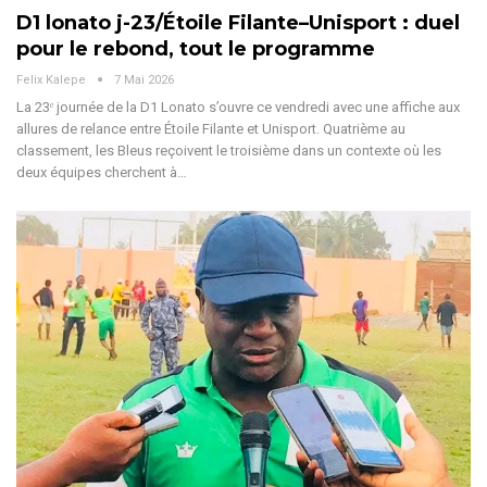
D1 lonato j-23/Étoile Filante–Unisport : duel
pour le rebond, tout le programme
Felix Kalepe
7 Mai 2026
La 23ᵉ journée de la D1 Lonato s’ouvre ce vendredi avec une affiche aux
allures de relance entre Étoile Filante et Unisport. Quatrième au
classement, les Bleus reçoivent le troisième dans un contexte où les
deux équipes cherchent à
…