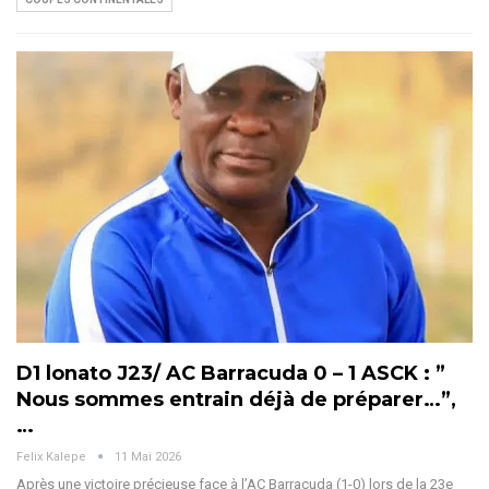
D1 lonato J23/ AC Barracuda 0 – 1 ASCK : ”
Nous sommes entrain déjà de préparer…”,
…
Felix Kalepe
11 Mai 2026
Après une victoire précieuse face à l’AC Barracuda (1-0) lors de la 23e