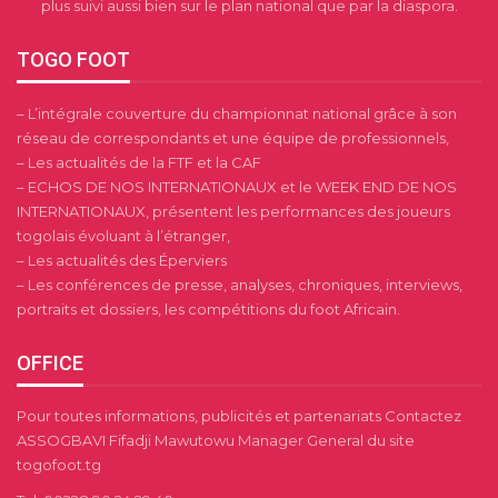
plus suivi aussi bien sur le plan national que par la diaspora.
TOGO FOOT
– L’intégrale couverture du championnat national grâce à son
réseau de correspondants et une équipe de professionnels,
– Les actualités de la FTF et la CAF
– ECHOS DE NOS INTERNATIONAUX et le WEEK END DE NOS
INTERNATIONAUX, présentent les performances des joueurs
togolais évoluant à l’étranger,
– Les actualités des Éperviers
– Les conférences de presse, analyses, chroniques, interviews,
portraits et dossiers, les compétitions du foot Africain.
OFFICE
Pour toutes informations, publicités et partenariats Contactez
ASSOGBAVI Fifadji Mawutowu Manager General du site
togofoot.tg