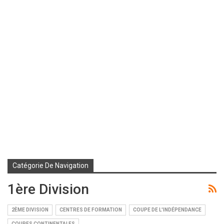
Catégorie De Navigation
1ère Division
2ÈME DIVISION
CENTRES DE FORMATION
COUPE DE L'INDÉPENDANCE
COUPES CONTINENTALES