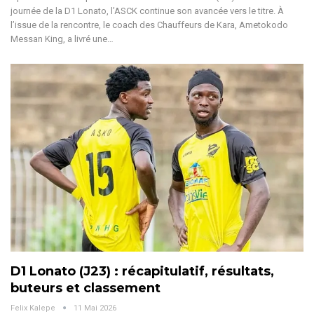
journée de la D1 Lonato, l’ASCK continue son avancée vers le titre. À
l’issue de la rencontre, le coach des Chauffeurs de Kara, Ametokodo
Messan King, a livré une
…
D1 Lonato (J23) : récapitulatif, résultats,
buteurs et classement
Felix Kalepe
11 Mai 2026