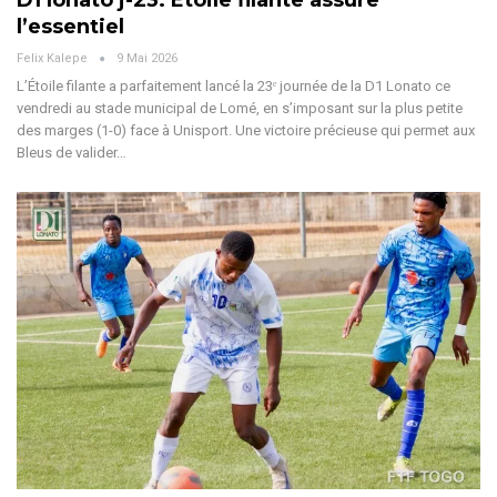
D1 lonato j-23: Étoile filante assure
l’essentiel
Felix Kalepe
9 Mai 2026
L’Étoile filante a parfaitement lancé la 23ᵉ journée de la D1 Lonato ce
vendredi au stade municipal de Lomé, en s’imposant sur la plus petite
des marges (1-0) face à Unisport. Une victoire précieuse qui permet aux
Bleus de valider
…