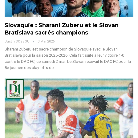
Slovaquie : Sharani Zuberu et le Slovan
Bratislava sacrés champions
Justin SOSSOU
3 Mai 2026
Sharani Zuberu est sacré champion de Slovaquie avec le Slovan
Bratislava pour la saison 2025-2026. Cela fait suite à leur victoire 1-0
contre le DAC FC, ce samedi 2 mai.
Le Slovan recevait le DAC FC pour la
8e journée des play-offs de
…