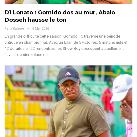
D1 Lonato : Gomido dos au mur, Abalo
Dosseh hausse le ton
Felix Kalepe
5 Mai 2026
En grande difficulté cette saison, Gomido FC traverse une période
critique en championnat. Avec un bilan de 5 victoires, 5 matchs nuls et
12 défaites en 22 rencontres, les Show Boys occupent actuellement
l’avant-dernière place du
…