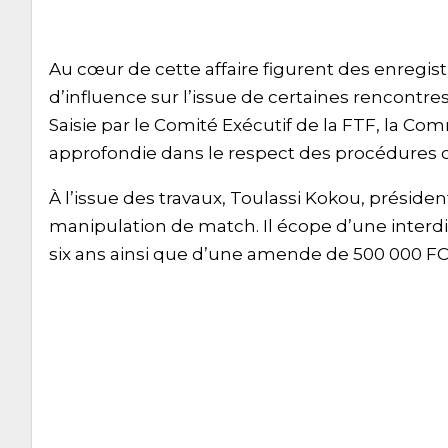
Au cœur de cette affaire figurent des enregi
d’influence sur l’issue de certaines rencontr
Saisie par le Comité Exécutif de la FTF, la Co
approfondie dans le respect des procédures c
À l’issue des travaux, Toulassi Kokou, préside
manipulation de match. Il écope d’une interdic
six ans ainsi que d’une amende de 500 000 FC