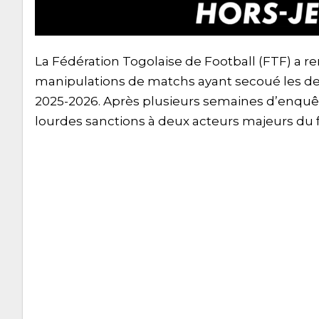
La Fédération Togolaise de Football (FTF) a r
manipulations de matchs ayant secoué les d
2025-2026. Après plusieurs semaines d’enquête
lourdes sanctions à deux acteurs majeurs du f