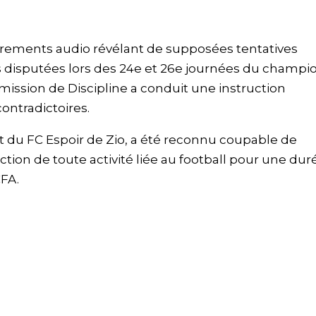
strements audio révélant de supposées tentatives
es disputées lors des 24e et 26e journées du champi
mmission de Discipline a conduit une instruction
ontradictoires.
nt du FC Espoir de Zio, a été reconnu coupable de
tion de toute activité liée au football pour une dur
FA.