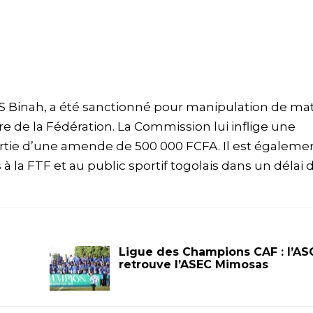
AS Binah, a été sanctionné pour manipulation de ma
e de la Fédération. La Commission lui inflige une
sortie d’une amende de 500 000 FCFA. Il est égaleme
la FTF et au public sportif togolais dans un délai 
Ligue des Champions CAF : l’AS
retrouve l’ASEC Mimosas