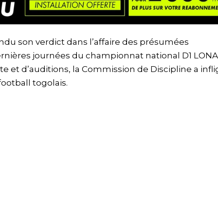
endu son verdict dans l’affaire des présumées
ernières journées du championnat national D1 LON
 et d’auditions, la Commission de Discipline a infl
ootball togolais.