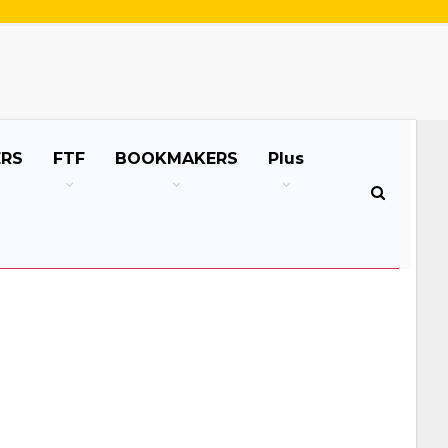
ERS
FTF
BOOKMAKERS
Plus