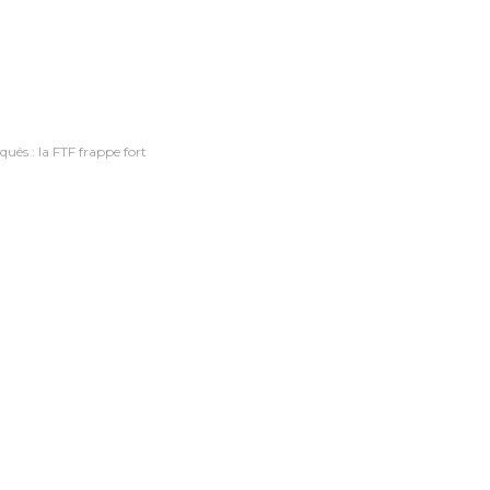
és : la FTF frappe fort