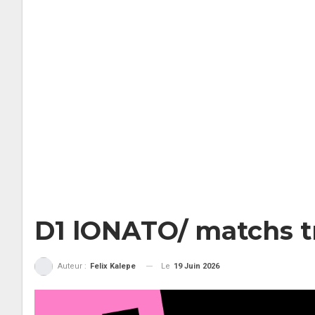
D1 lONATO/ matchs tr
Le
19 Juin 2026
Auteur :
Felix Kalepe