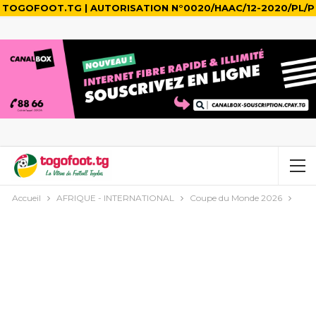
TOGOFOOT.TG | AUTORISATION N°0020/HAAC/12-2020/PL/P
Accueil
AFRIQUE - INTERNATIONAL
Coupe du Monde 2026