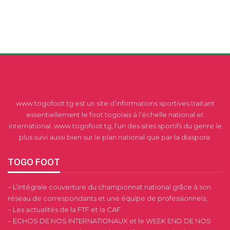
www.togofoot.tg est un site d’informations sportives traitant
essentiellement le foot togolais à l’échelle national et
international. www.togofoot.tg, l’un des sites sportifs du genre le
plus suivi aussi bien sur le plan national que par la diaspora.
TOGO FOOT
– L’intégrale couverture du championnat national grâce à son
réseau de correspondants et une équipe de professionnels,
– Les actualités de la FTF et la CAF
– ECHOS DE NOS INTERNATIONAUX et le WEEK END DE NOS