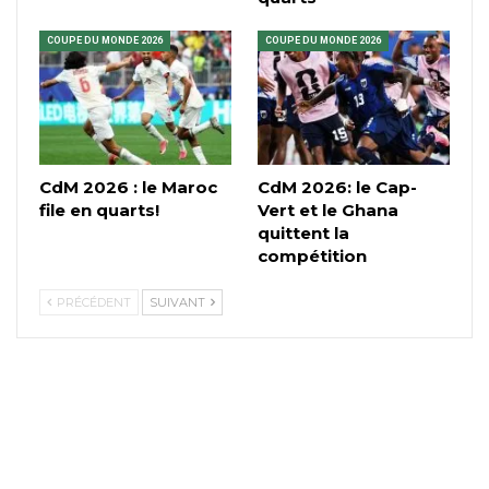
COUPE DU MONDE 2026
COUPE DU MONDE 2026
CdM 2026 : le Maroc
CdM 2026: le Cap-
file en quarts!
Vert et le Ghana
quittent la
compétition
PRÉCÉDENT
SUIVANT