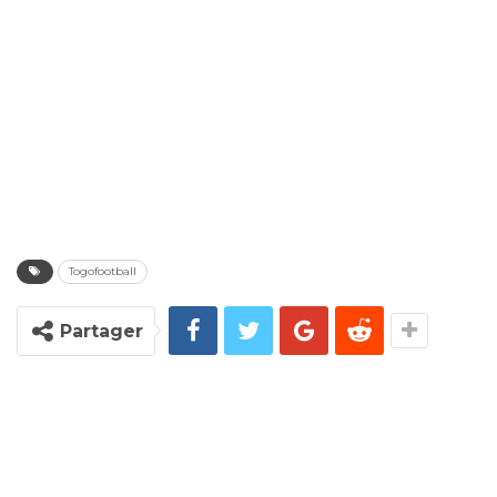
Togofootball
Partager