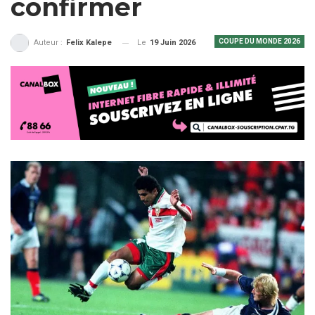
confirmer
COUPE DU MONDE 2026
Le
19 Juin 2026
Auteur :
Felix Kalepe