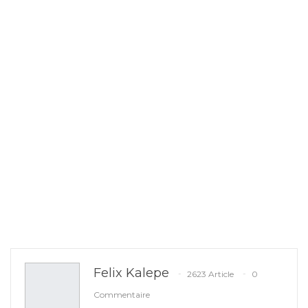
Felix Kalepe
2623 Article
0
Commentaire