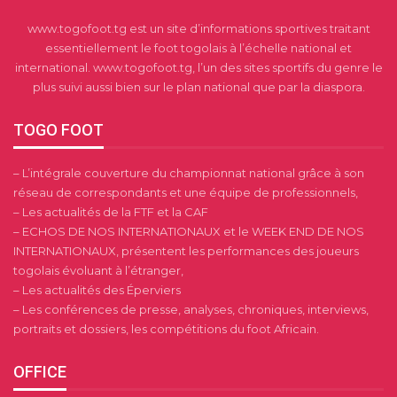
www.togofoot.tg est un site d’informations sportives traitant
essentiellement le foot togolais à l’échelle national et
international. www.togofoot.tg, l’un des sites sportifs du genre le
plus suivi aussi bien sur le plan national que par la diaspora.
TOGO FOOT
– L’intégrale couverture du championnat national grâce à son
réseau de correspondants et une équipe de professionnels,
– Les actualités de la FTF et la CAF
– ECHOS DE NOS INTERNATIONAUX et le WEEK END DE NOS
INTERNATIONAUX, présentent les performances des joueurs
togolais évoluant à l’étranger,
– Les actualités des Éperviers
– Les conférences de presse, analyses, chroniques, interviews,
portraits et dossiers, les compétitions du foot Africain.
OFFICE