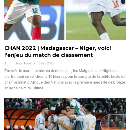
CHAN 2022 | Madagascar – Niger, voici
l’enjeu du match de classement
Admin Togo Foot
3 Fév 2023
Éliminés le mardi dernier en demi-finales, les Malgaches et Nigériens
s'affrontent ce vendredi à 19 heures pour le compte de la petite finale du
championnat d'Afrique des Nations avec la première médaille de bronze
en ligne de mire. Ultime…