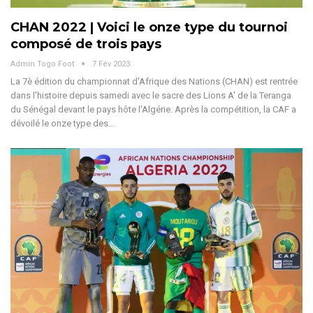
CHAN 2022 | Voici le onze type du tournoi
composé de trois pays
Admin Togo Foot
7 Fév 2023
La 7è édition du championnat d'Afrique des Nations (CHAN) est rentrée
dans l'histoire depuis samedi avec le sacre des Lions A' de la Teranga
du Sénégal devant le pays hôte l'Algérie. Après la compétition, la CAF a
dévoilé le onze type des…