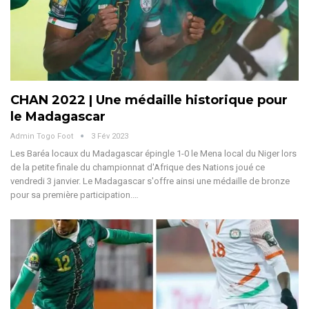
CHAN 2022 | Une médaille historique pour
le Madagascar
Admin Togo Foot
3 Fév 2023
Les Baréa locaux du Madagascar épingle 1-0 le Mena local du Niger lors
de la petite finale du championnat d'Afrique des Nations joué ce
vendredi 3 janvier. Le Madagascar s'offre ainsi une médaille de bronze
pour sa première participation.…