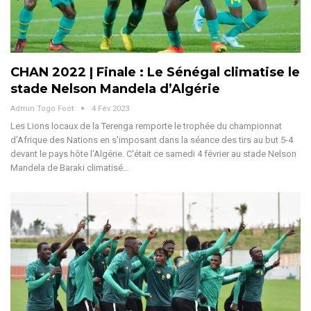
CHAN 2022 | Finale : Le Sénégal climatise le
stade Nelson Mandela d’Algérie
Admin Togo Foot
4 Fév 2023
Les Lions locaux de la Terenga remporte le trophée du championnat
d'Afrique des Nations en s'imposant dans la séance des tirs au but 5-4
devant le pays hôte l'Algérie. C'était ce samedi 4 février au stade Nelson
Mandela de Baraki climatisé…