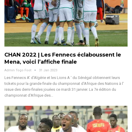
CHAN 2022 | Les Fennecs éclaboussent le
Mena, voici l’affiche finale
Admin Togo Foot
31 Jan 2023
Les Fennecs A' d'Algérie et les Lions A ' du Sénégal obtiennent leurs
tickets pour la grande finale du championnat d'Afrique des Nations à l'
issue des demi-finales jouées ce mardi 31 janvier. La 7e édition du
championnat d'Afrique des…