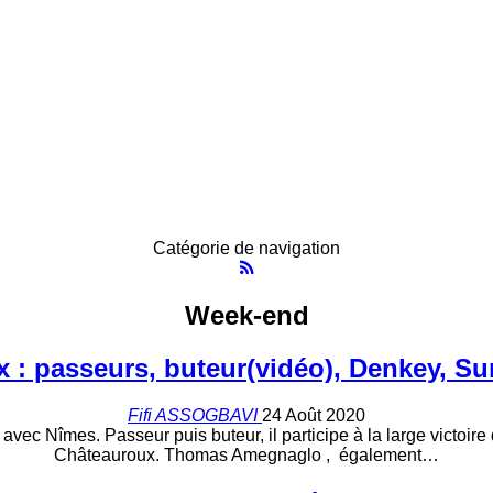
Catégorie de navigation
Week-end
x : passeurs, buteur(vidéo), Denkey, S
Fifi ASSOGBAVI
24 Août 2020
avec Nîmes. Passeur puis buteur, il participe à la large victoire
Châteauroux. Thomas Amegnaglo , également…