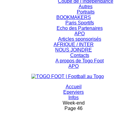
Coupe de l’indépendance
Autres
Portraits
BOOKMAKERS
Paris Sportifs
Echo des Partenaires
APO
Articles sponsorisés
AFRIQUE / INTER
NOUS JOINDRE
Contacts
A propos de Togo Foot
APO
Accueil
Eperviers
Infos
Week-end
Page 46