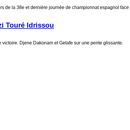
s de la 38e et dernière journée de championnat espagnol face
i Touré Idrissou
 victoire. Djene Dakonam et Getafe sur une pente glissante.