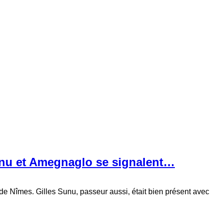
unu et Amegnaglo se signalent…
 de Nîmes. Gilles Sunu, passeur aussi, était bien présent avec