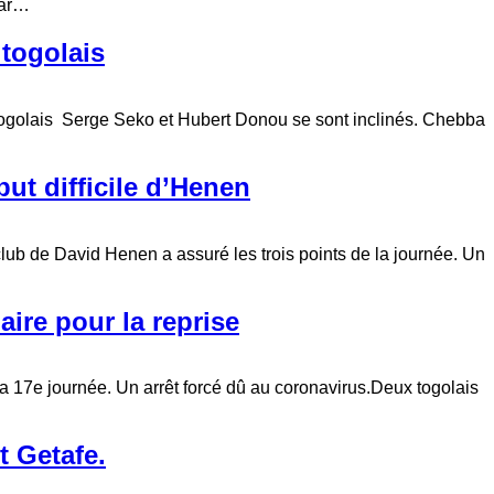
mar…
 togolais
togolais Serge Seko et Hubert Donou se sont inclinés. Chebba
ut difficile d’Henen
lub de David Henen a assuré les trois points de la journée. Un
aire pour la reprise
la 17e journée. Un arrêt forcé dû au coronavirus.Deux togolais
t Getafe.