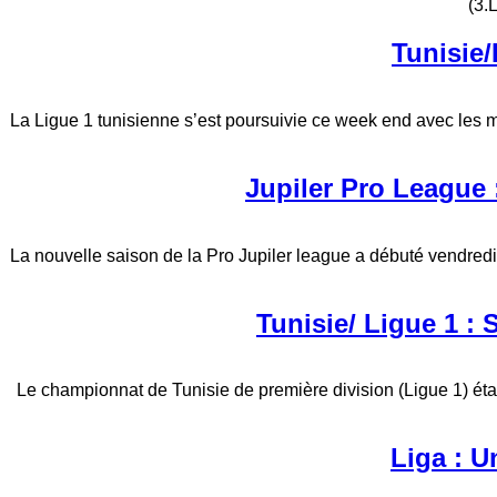
(3.
Tunisie/
La Ligue 1 tunisienne s’est poursuivie ce week end avec les
Jupiler Pro League 
La nouvelle saison de la Pro Jupiler league a débuté vendredi
Tunisie/ Ligue 1 : 
Le championnat de Tunisie de première division (Ligue 1) étai
Liga : U