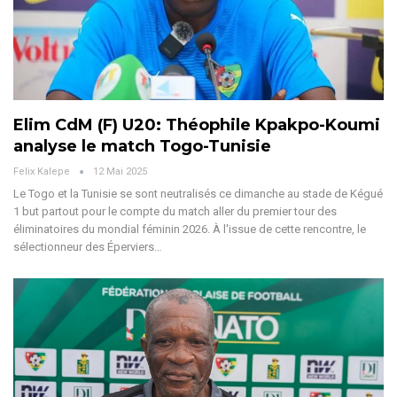
Elim CdM (F) U20: Théophile Kpakpo-Koumi
analyse le match Togo-Tunisie
Felix Kalepe
12 Mai 2025
Le Togo et la Tunisie se sont neutralisés ce dimanche au stade de Kégué
1 but partout pour le compte du match aller du premier tour des
éliminatoires du mondial féminin 2026. À l'issue de cette rencontre, le
sélectionneur des Éperviers
…