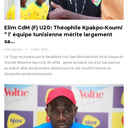
Elim CdM (F) U20: Théophile Kpakpo-Koumi
” l’ équipe tunisienne mérite largement
sa…
Felix Kalepe
19 Mai 2025
Le Togo ne jouera pas le deuxième tour des éliminatoires de la coupe du
monde féminine des U20. En effet , après le match nul d'un but partout
au match aller, les Éperviers dames juniors ont courbé l'échine ce
dimanche en terre tunisienne
…