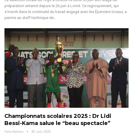
préparation entamé depuis le 26 juin à Lomé. Ce regroupement, qui
s’inscrit dans la continuité du travail engagé avec les Éperviers locaux, a
permis au staff technique de
…
Championnats scolaires 2025 : Dr Lidi
Bessi-Kama salue le “beau spectacle”
Felix Kalepe
30 Juin 2025