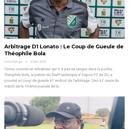
Arbitrage D1 Lonato : Le Coup de Gueule de
Théophile Bola
Felix Kalepe
6 Mai 2025
Connu comme un entraîneur qui n' a pas sa langue dans la poche,
Théophile Bola, le patron du Staff technique d' Espoir FC de Zio a
poussé un coup de gueule à l' endroit de l'arbitrage. Ceci à l' issue du
match de la 19 ème journée de la
…