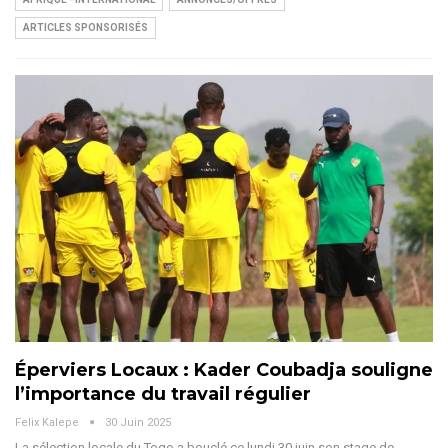
ARTICLES SPONSORISÉS
Éperviers Locaux : Kader Coubadja souligne
l’importance du travail régulier
Felix Kalepe
30 Juin 2025
La sélection locale du Togo a bouclé ce lundi 30 juin son stage de