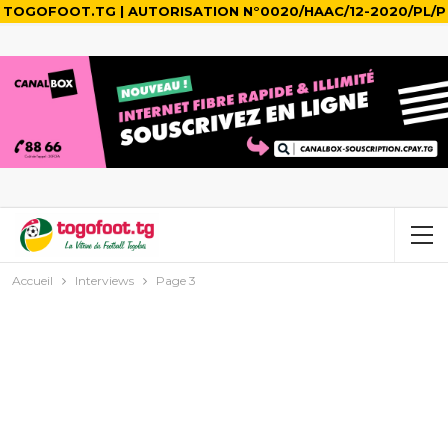
TOGOFOOT.TG | AUTORISATION N°0020/HAAC/12-2020/PL/P
Accueil
Interviews
Page 3