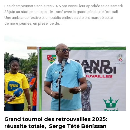
Les championnats scolaires 2025 ont connu leur apothéose ce samedi
28 juin au stade municipal de Lomé avec la grande finale de football.
Une ambiance festive et un public enthousiaste ont marqué cette
dernière journée, en présence de
…
Grand tournoi des retrouvailles 2025:
réussite totale, Serge Tété Bénissan