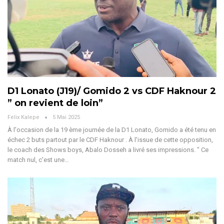
D1 Lonato (J19)/ Gomido 2 vs CDF Haknour 2
” on revient de loin”
Felix Kalepe
5 Mai 2025
À l'occasion de la 19 ème journée de la D1 Lonato, Gomido a été tenu en
échec 2 buts partout par le CDF Haknour . À l'issue de cette opposition,
le coach des Shows boys, Abalo Dosseh a livré ses impressions.
" Ce
match nul, c'est une
…