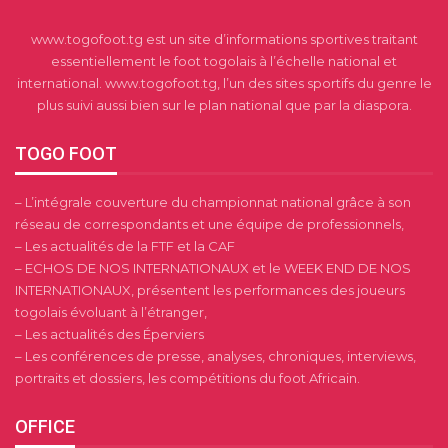
www.togofoot.tg est un site d’informations sportives traitant
essentiellement le foot togolais à l’échelle national et
international. www.togofoot.tg, l’un des sites sportifs du genre le
plus suivi aussi bien sur le plan national que par la diaspora.
TOGO FOOT
– L’intégrale couverture du championnat national grâce à son
réseau de correspondants et une équipe de professionnels,
– Les actualités de la FTF et la CAF
– ECHOS DE NOS INTERNATIONAUX et le WEEK END DE NOS
INTERNATIONAUX, présentent les performances des joueurs
togolais évoluant à l’étranger,
– Les actualités des Éperviers
– Les conférences de presse, analyses, chroniques, interviews,
portraits et dossiers, les compétitions du foot Africain.
OFFICE