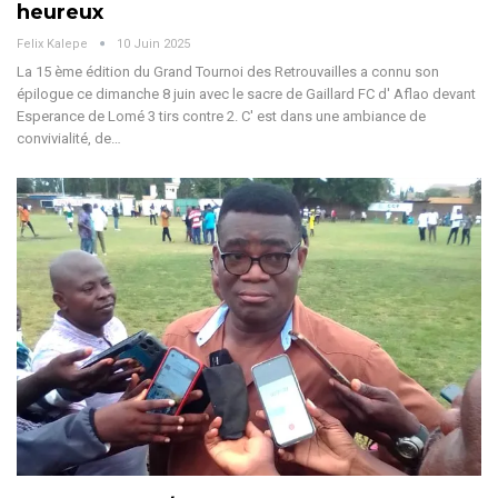
heureux
Felix Kalepe
10 Juin 2025
La 15 ème édition du Grand Tournoi des Retrouvailles a connu son
épilogue ce dimanche 8 juin avec le sacre de Gaillard FC d' Aflao devant
Esperance de Lomé 3 tirs contre 2. C' est dans une ambiance de
convivialité, de
…