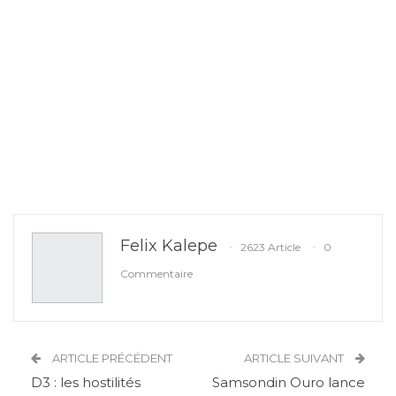
Felix Kalepe
2623 Article
0
Commentaire
ARTICLE PRÉCÉDENT
ARTICLE SUIVANT
D3 : les hostilités
Samsondin Ouro lance