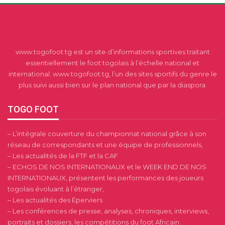
www.togofoot.tg est un site d’informations sportives traitant
essentiellement le foot togolais à l’échelle national et
international. www.togofoot.tg, l’un des sites sportifs du genre le
plus suivi aussi bien sur le plan national que par la diaspora.
TOGO FOOT
– L’intégrale couverture du championnat national grâce à son
réseau de correspondants et une équipe de professionnels,
– Les actualités de la FTF et la CAF
– ECHOS DE NOS INTERNATIONAUX et le WEEK END DE NOS
INTERNATIONAUX, présentent les performances des joueurs
togolais évoluant à l’étranger,
– Les actualités des Éperviers
– Les conférences de presse, analyses, chroniques, interviews,
portraits et dossiers, les compétitions du foot Africain.