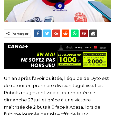
Partager
Un an après l’avoir quittée, l’équipe de Dyto est
de retour en première division togolaise. Les
Robots rouges ont validé leur montée ce
dimanche 27 juillet grâce à une victoire
maîtrisée de 2 buts à 0 face à Agaza, lors de
l’ultime journée des play-offs de la D2.