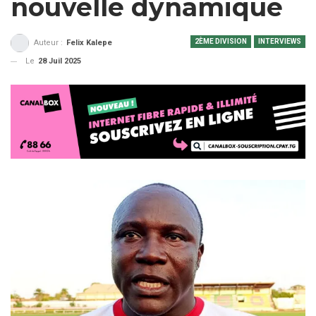
nouvelle dynamique
2ÈME DIVISION
INTERVIEWS
Auteur :
Felix Kalepe
Le
28 Juil 2025