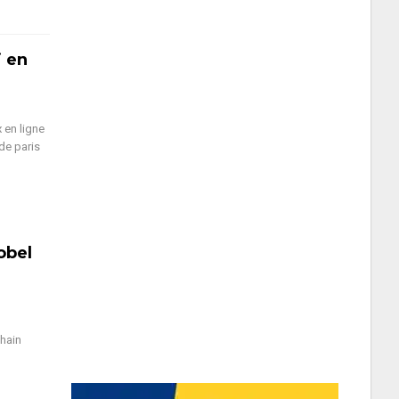
i en
 en ligne
 de paris
obel
chain