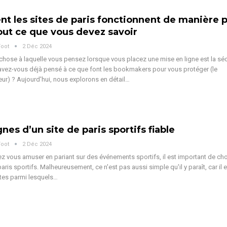
 les sites de paris fonctionnent de manière p
tout ce que vous devez savoir
Foot
2 Déc 2024
chose à laquelle vous pensez lorsque vous placez une mise en ligne est la séc
vez-vous déjà pensé à ce que font les bookmakers pour vous protéger (le
) ? Aujourd'hui, nous explorons en détail
…
nes d’un site de paris sportifs fiable
Foot
2 Déc 2024
ez vous amuser en pariant sur des événements sportifs, il est important de choi
aris sportifs. Malheureusement, ce n'est pas aussi simple qu'il y paraît, car il 
ites parmi lesquels
…