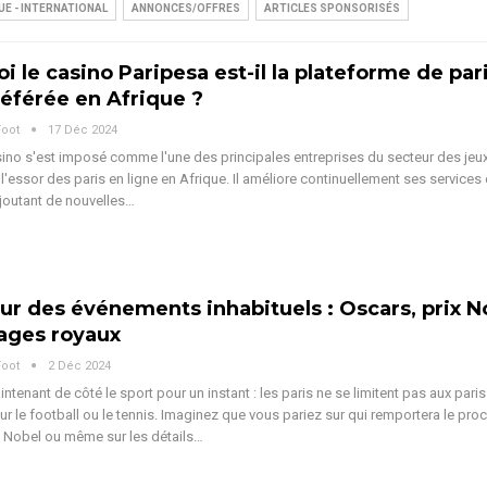
UE - INTERNATIONAL
ANNONCES/OFFRES
ARTICLES SPONSORISÉS
i le casino Paripesa est-il la plateforme de par
référée en Afrique ?
Foot
17 Déc 2024
ino s'est imposé comme l'une des principales entreprises du secteur des jeux
l'essor des paris en ligne en Afrique. Il améliore continuellement ses services
ajoutant de nouvelles
…
sur des événements inhabituels : Oscars, prix N
ages royaux
Foot
2 Déc 2024
tenant de côté le sport pour un instant : les paris ne se limitent pas aux paris
ur le football ou le tennis. Imaginez que vous pariez sur qui remportera le pro
ix Nobel ou même sur les détails
…