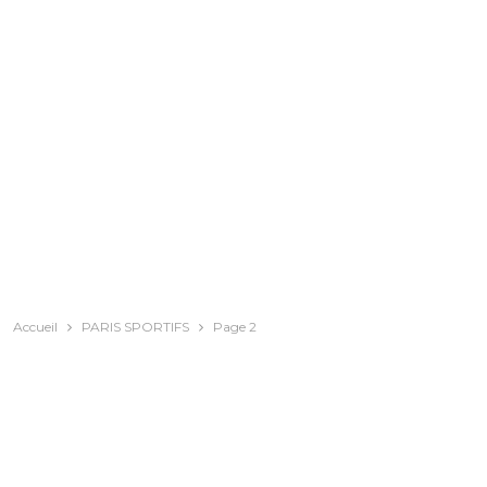
Accueil
PARIS SPORTIFS
Page 2