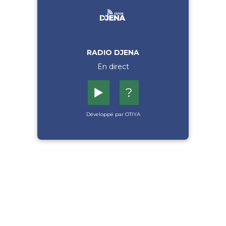
RADIO DJENA
En direct
▶️
?
Développé par OTIYA