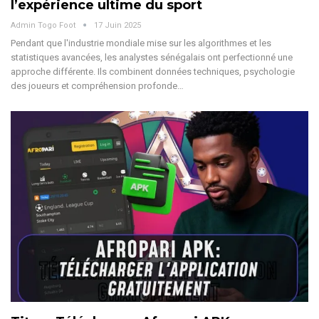
l’expérience ultime du sport
Admin Togo Foot
17 Juin 2025
Pendant que l'industrie mondiale mise sur les algorithmes et les
statistiques avancées, les analystes sénégalais ont perfectionné une
approche différente. Ils combinent données techniques, psychologie
des joueurs et compréhension profonde
…