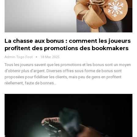
La chasse aux bonus : comment les joueurs
profitent des promotions des bookmakers
Admin Togo Foot
18 Mar 2025
Tous les joueurs savent que les promotions et les bonus sont un moyen
d'obtenir plus d'argent. Diverses offres sous forme de bonus sont
proposées pour fidéliser les clients, mais peu de gens en profitent
réellement, faute de bonnes
…