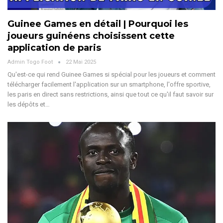
Guinee Games en détail | Pourquoi les
joueurs guinéens choisissent cette
application de paris
Admin Togo Foot
22 Mai 2025
Qu'est-ce qui rend Guinee Games si spécial pour les joueurs et comment
télécharger facilement l'application sur un smartphone, l'offre sportive,
les paris en direct sans restrictions, ainsi que tout ce qu'il faut savoir sur
les dépôts et
…