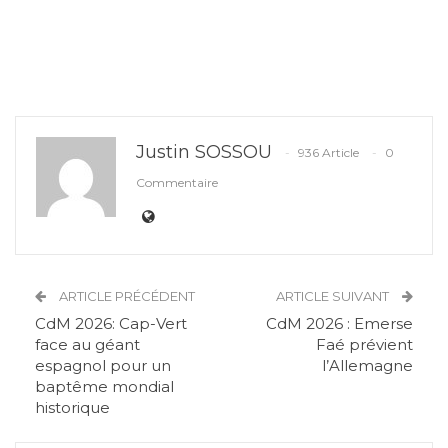
Justin SOSSOU
936 Article
0
Commentaire
ARTICLE PRÉCÉDENT
ARTICLE SUIVANT
CdM 2026: Cap-Vert
CdM 2026 : Emerse
face au géant
Faé prévient
espagnol pour un
l’Allemagne
baptême mondial
historique