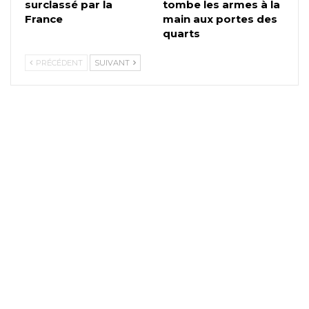
surclassé par la
tombe les armes à la
France
main aux portes des
quarts
PRÉCÉDENT
SUIVANT