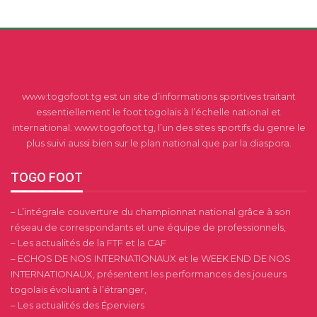
www.togofoot.tg est un site d’informations sportives traitant
essentiellement le foot togolais à l’échelle national et
international. www.togofoot.tg, l’un des sites sportifs du genre le
plus suivi aussi bien sur le plan national que par la diaspora.
TOGO FOOT
– L’intégrale couverture du championnat national grâce à son
réseau de correspondants et une équipe de professionnels,
– Les actualités de la FTF et la CAF
– ECHOS DE NOS INTERNATIONAUX et le WEEK END DE NOS
INTERNATIONAUX, présentent les performances des joueurs
togolais évoluant à l’étranger,
– Les actualités des Éperviers