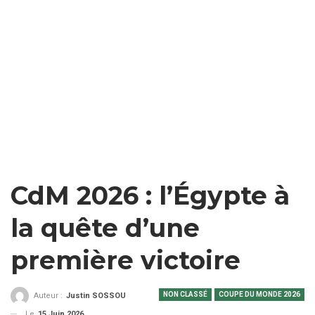
CdM 2026 : l’Égypte à
la quête d’une
première victoire
NON CLASSÉ
COUPE DU MONDE 2026
Auteur :
Justin SOSSOU
Le
15 Juin 2026