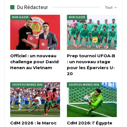
Du Rédacteur
Tout
NON CLASSÉ
NON CLASSÉ
Officiel : un nouveau
Prep tournoi UFOA-B
challenge pour David
: un nouveau stage
Henen au Vietnam
pour les Éperviers U-
20
COUPE DU MONDE 2026
COUPE DU MONDE 2026
CdM 2026 : le Maroc
CdM 2026: l’ Égypte