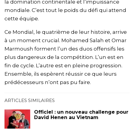
la domination continentale et l’impuissance
mondiale. C’est tout le poids du défi qui attend
cette équipe.
Ce Mondial, le quatrième de leur histoire, arrive
à un moment crucial. Mohamed Salah et Omar
Marmoush forment l’un des duos offensifs les
plus dangereux de la compétition. L’un est en
fin de cycle. L’autre est en pleine progression.
Ensemble, ils espèrent réussir ce que leurs
prédécesseurs n’ont pas pu faire.
ARTICLES SIMILAIRES
Officiel : un nouveau challenge pour
David Henen au Vietnam