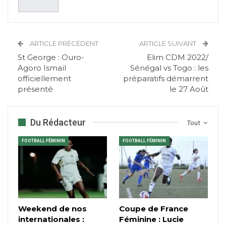
ARTICLE PRÉCÉDENT
ARTICLE SUIVANT
St George : Ouro-
Elim CDM 2022/
Agoro Ismaïl
Sénégal vs Togo : les
officiellement
préparatifs démarrent
présenté
le 27 Août
Du Rédacteur
Tout
FOOTBALL FÉMININ
FOOTBALL FÉMININ
Weekend de nos
Coupe de France
internationales :
Féminine : Lucie