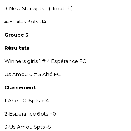
3-New Star 3pts -1(-1match)
4-Etoiles 3pts -14
Groupe 3
Résultats
Winners girls 1 # 4 Espérance FC
Us Amou 0 # 5 Ahé FC
Classement
1-Ahé FC 15pts +14
2-Esperance 6pts +0
3-Us Amou 5pts -5