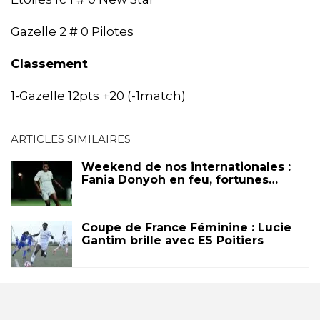
Gazelle 2 # 0 Pilotes
Classement
1-Gazelle 12pts +20 (-1match)
ARTICLES SIMILAIRES
Weekend de nos internationales :
Fania Donyoh en feu, fortunes…
Coupe de France Féminine : Lucie
Gantim brille avec ES Poitiers