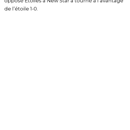
opposé Étoiles à New Star a tourné à l’avantage
de l’étoile 1-0.