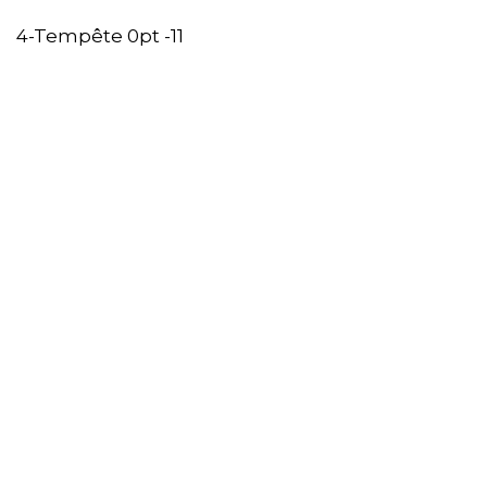
4-Tempête 0pt -11