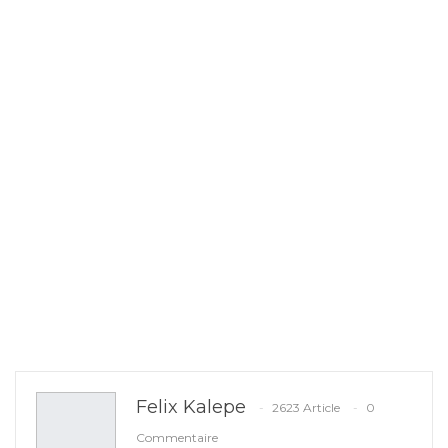
Felix Kalepe
2623 Article
0
Commentaire