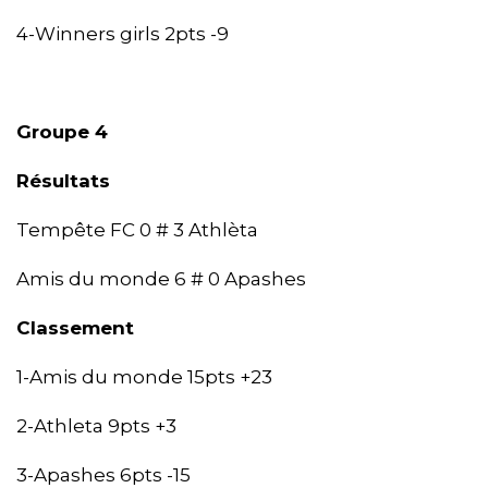
4-Winners girls 2pts -9
Groupe 4
Résultats
Tempête FC 0 # 3 Athlèta
Amis du monde 6 # 0 Apashes
Classement
1-Amis du monde 15pts +23
2-Athleta 9pts +3
3-Apashes 6pts -15