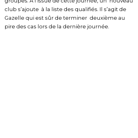
groupes. A l’issue de cette journée, un nouveau
club s’ajoute à la liste des qualifiés. Il s’agit de
Gazelle qui est sûr de terminer deuxième au
pire des cas lors de la dernière journée.