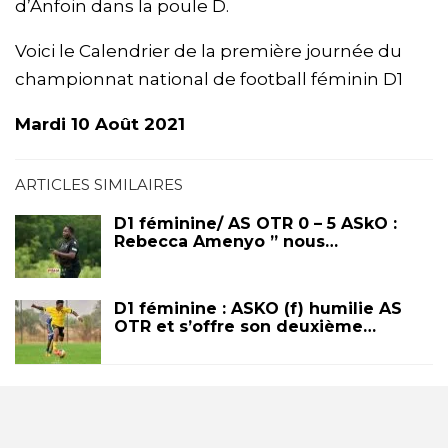
d’Anfoin dans la poule D.
Voici le Calendrier de la première journée du
championnat national de football féminin D1
Mardi 10 Août 2021
ARTICLES SIMILAIRES
D1 féminine/ AS OTR 0 – 5 ASkO :
Rebecca Amenyo ” nous…
D1 féminine : ASKO (f) humilie AS
OTR et s’offre son deuxième…