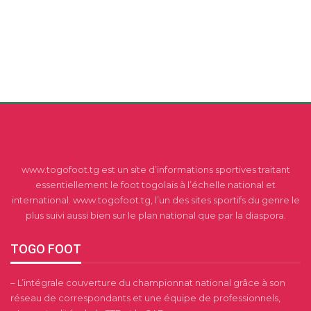
www.togofoot.tg est un site d’informations sportives traitant
essentiellement le foot togolais à l’échelle national et
international. www.togofoot.tg, l’un des sites sportifs du genre le
plus suivi aussi bien sur le plan national que par la diaspora.
TOGO FOOT
– L’intégrale couverture du championnat national grâce à son
réseau de correspondants et une équipe de professionnels,