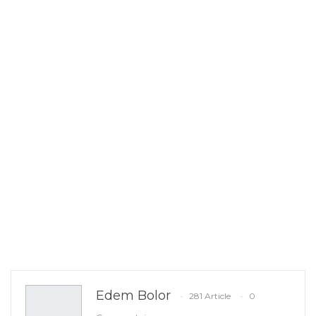
Edem Bolor
281 Article
0