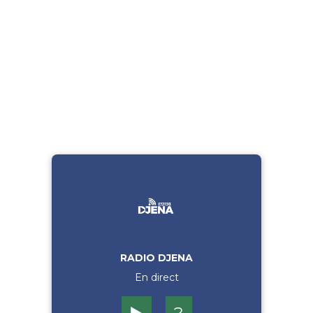
RADIO DJENA
En direct