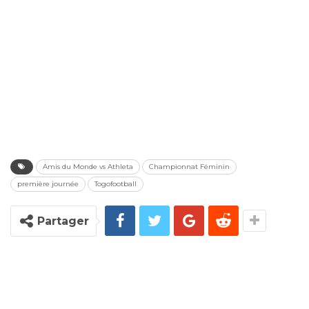
Amis du Monde vs Athleta
Championnat Féminin
première journée
Togofootball
Partager