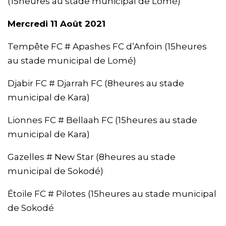
(15heures au stade municipal de Lomé)
Mercredi 11 Août 2021
Tempête FC # Apashes FC d’Anfoin (15heures
au stade municipal de Lomé)
Djabir FC # Djarrah FC (8heures au stade
municipal de Kara)
Lionnes FC # Bellaah FC (15heures au stade
municipal de Kara)
Gazelles # New Star (8heures au stade
municipal de Sokodé)
Étoile FC # Pilotes (15heures au stade municipal
de Sokodé