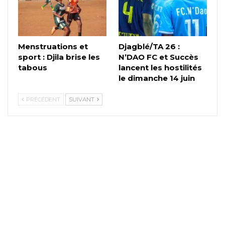
Menstruations et
Djagblé/TA 26 :
sport : Djila brise les
N’DAO FC et Succès
tabous
lancent les hostilités
le dimanche 14 juin
PRÉCÉDENT
SUIVANT