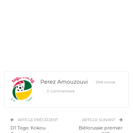
Perez Amouzouvi
1398 Article
0 Commentaire
ARTICLE PRÉCÉDENT
ARTICLE SUIVANT
D1 Togo: Kokou
Biélorussie premier