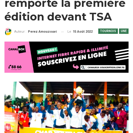
remporte la première
édition devant TSA
TOURNOIS
UNE
Le
15 Août 2022
Auteur :
Perez Amouzouvi