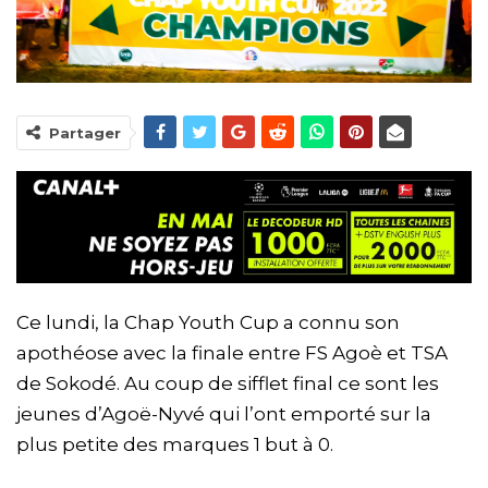
Partager
Ce lundi, la Chap Youth Cup a connu son
apothéose avec la finale entre FS Agoè et TSA
de Sokodé. Au coup de sifflet final ce sont les
jeunes d’Agoë-Nyvé qui l’ont emporté sur la
plus petite des marques 1 but à 0.