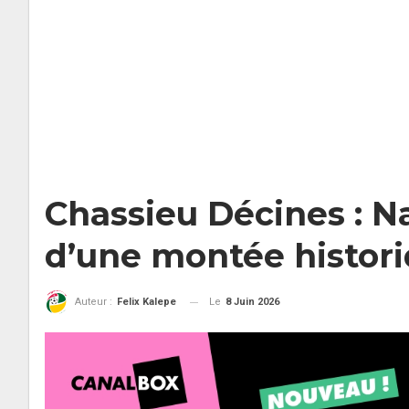
Chassieu Décines : Na
d’une montée histor
Le
8 Juin 2026
Auteur :
Felix Kalepe