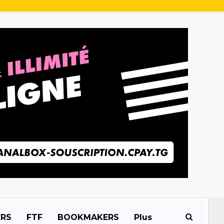
ERS
FTF
BOOKMAKERS
Plus