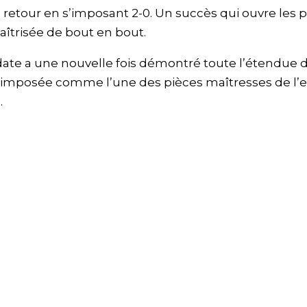
 retour en s’imposant 2-0. Un succès qui ouvre les 
îtrisée de bout en bout.
date a une nouvelle fois démontré toute l’étendue 
t imposée comme l’une des pièces maîtresses de l’ef
.