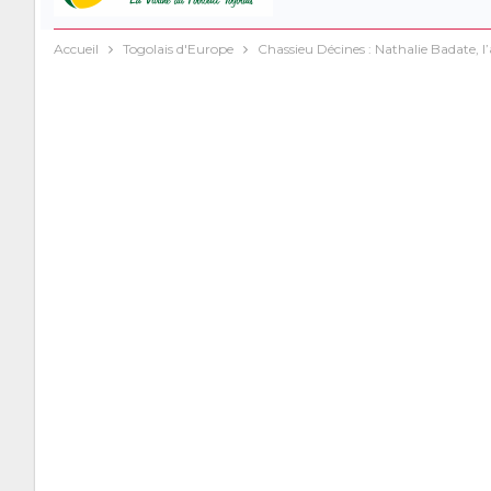
Accueil
Togolais d'Europe
Chassieu Décines : Nathalie Badate, l