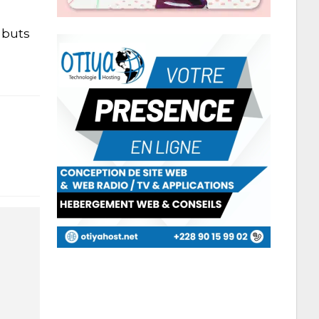
3 buts