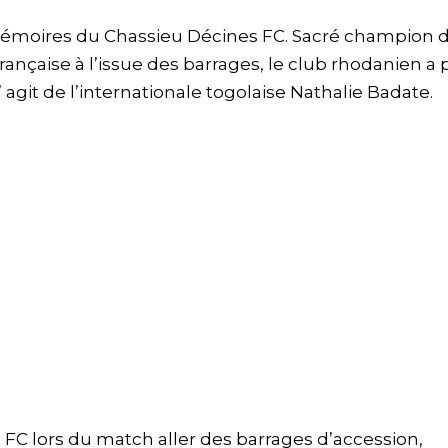
 mémoires du Chassieu Décines FC. Sacré champion 
rançaise à l’issue des barrages, le club rhodanien a 
 agit de l’internationale togolaise Nathalie Badate.
is FC lors du match aller des barrages d’accession,