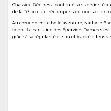
Chassieu Décines a confirmé sa supériorité au
de la D3 au club, récompensant une saison ma
Au cœur de cette belle aventure, Nathalie Ba
talent. La capitaine des Éperviers Dames s’es
grâce à sa régularité et son efficacité offensive