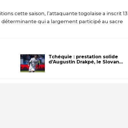
ions cette saison, l’attaquante togolaise a inscrit 1
on déterminante qui a largement participé au sacre
Tchéquie : prestation solide
d’Augustin Drakpé, le Slovan…