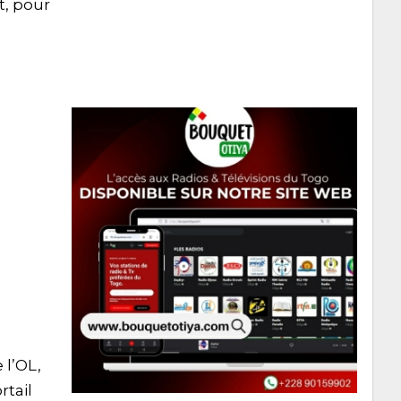
t, pour
 l’OL,
tail