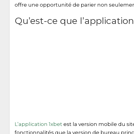
offre une opportunité de parier non seulement
Qu’est-ce que l’application
L’application 1xbet
est la version mobile du sit
fonctionnalités que la version de bureau pri