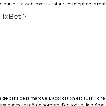
 sur le site web, mais aussi sur les téléphones mob
 1xBet ?
e de paris de la marque. L’application est aussi riche
ncipale, avec le même nombre d’options et la même