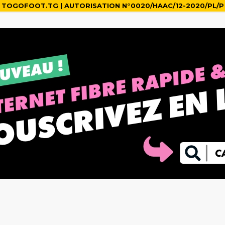
TOGOFOOT.TG | AUTORISATION N°0020/HAAC/12-2020/PL/P