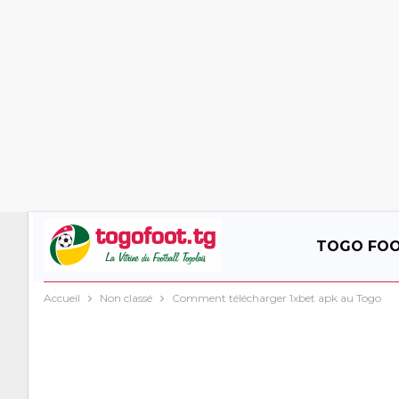
TOGO FO
Accueil
Non classé
Comment télécharger 1xbet apk au Togo