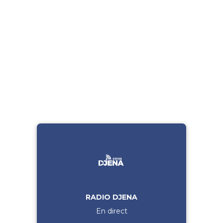
RADIO DJENA
En direct