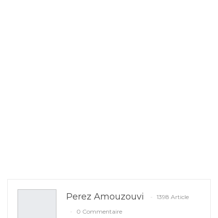
Perez Amouzouvi
1398 Article
0 Commentaire