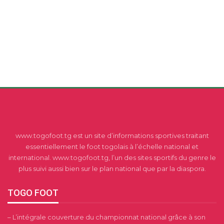
www.togofoot.tg est un site d’informations sportives traitant
essentiellement le foot togolais à l’échelle national et
international. www.togofoot.tg, l’un des sites sportifs du genre le
plus suivi aussi bien sur le plan national que par la diaspora.
TOGO FOOT
– L’intégrale couverture du championnat national grâce à son