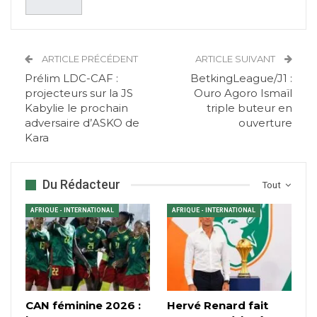
ARTICLE PRÉCÉDENT
ARTICLE SUIVANT
Prélim LDC-CAF :
BetkingLeague/J1 :
projecteurs sur la JS
Ouro Agoro Ismaïl
Kabylie le prochain
triple buteur en
adversaire d’ASKO de
ouverture
Kara
Du Rédacteur
Tout
AFRIQUE - INTERNATIONAL
AFRIQUE - INTERNATIONAL
CAN féminine 2026 :
Hervé Renard fait